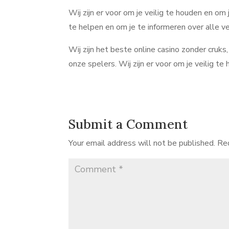
Wij zijn er voor om je veilig te houden en om j
te helpen en om je te informeren over alle v
Wij zijn het beste online casino zonder cruk
onze spelers. Wij zijn er voor om je veilig te
Submit a Comment
Your email address will not be published.
Req