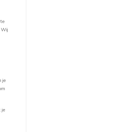
ite
. Wij
 je
 om
 je