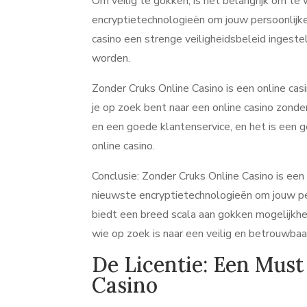
Om veilig te gokken, is het belangrijk om t
encryptietechnologieën om jouw persoonlijke
casino een strenge veiligheidsbeleid ingest
worden.
Zonder Cruks Online Casino is een online casi
je op zoek bent naar een online casino zond
en een goede klantenservice, en het is een 
online casino.
Conclusie: Zonder Cruks Online Casino is een
nieuwste encryptietechnologieën om jouw per
biedt een breed scala aan gokken mogelijkh
wie op zoek is naar een veilig en betrouwbaar
De Licentie: Een Mus
Casino