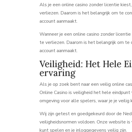
Als je een online casino zonder licentie kie
verliezen. Daarom is het belangrijk om te con
account aanmaakt.
Wanneer je een online casino zonder licentie
te verliezen. Daarom is het belangrijk om te 
account aanmaakt.
Veiligheid: Het Hele 
ervaring
Als je op zoek bent naar een veilig online ca
Online Casino is veiligheid het hele eindpunt
omgeving voor alle spelers, waar je je veilig 
Wij zijn getest en goedgekeurd door de Nede
veiligheidsnormen voldoen. Onze website is v
kunt spelen en je inloggegevens veilig zijn.