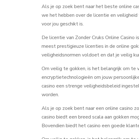
Als je op zoek bent naar het beste online casin
we het hebben over de licentie en veiligheid 
voor jou geschikt is.
De licentie van Zonder Cruks Online Casino 
meest prestigieuze licenties in de online gok
veiligheidsnormen voldoet en dat je veilig k
Om veilig te gokken, is het belangrijk om t
encryptietechnologieën om jouw persoonlijke
casino een strenge veiligheidsbeleid ingest
worden.
Als je op zoek bent naar een online casino z
casino biedt een breed scala aan gokken mog
Bovendien biedt het casino een goede klantens