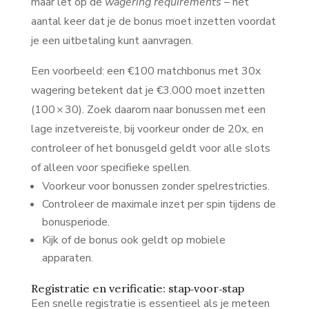
maar let op de
wagering requirements
– het
aantal keer dat je de bonus moet inzetten voordat
je een uitbetaling kunt aanvragen.
Een voorbeeld: een €100 matchbonus met 30x
wagering betekent dat je €3.000 moet inzetten
(100 × 30). Zoek daarom naar bonussen met een
lage inzetvereiste, bij voorkeur onder de 20x, en
controleer of het bonusgeld geldt voor alle slots
of alleen voor specifieke spellen.
Voorkeur voor bonussen zonder spelrestricties.
Controleer de maximale inzet per spin tijdens de
bonusperiode.
Kijk of de bonus ook geldt op mobiele
apparaten.
Registratie en verificatie: stap‑voor‑stap
Een snelle registratie is essentieel als je meteen