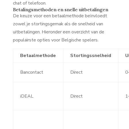
chat of telefoon.
Betalingsmethoden en snelle uitbetalingen
De keuze voor een betaalmethode beïnvloedt
zowel je stortingsgemak als de snelheid van
uitbetalingen. Hieronder een overzicht van de
populairste opties voor Belgische spelers.
Betaalmethode
Stortingssnelheid
U
Bancontact
Direct
0
iDEAL
Direct
1