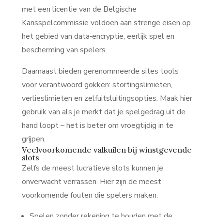
met een licentie van de Belgische
Kansspelcommissie voldoen aan strenge eisen op
het gebied van data‑encryptie, eerlijk spel en
bescherming van spelers.
Daarnaast bieden gerenommeerde sites tools
voor verantwoord gokken: stortingslimieten,
verlieslimieten en zelfuitsluitingsopties. Maak hier
gebruik van als je merkt dat je spelgedrag uit de
hand loopt – het is beter om vroegtijdig in te
grijpen.
Veelvoorkomende valkuilen bij winstgevende
slots
Zelfs de meest lucratieve slots kunnen je
onverwacht verrassen. Hier zijn de meest
voorkomende fouten die spelers maken.
Spelen zonder rekening te houden met de