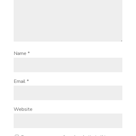
Name
*
Email
*
Website