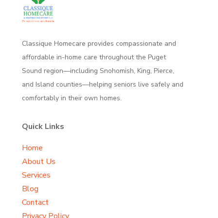
Classique Homecare provides compassionate and
affordable in-home care throughout the Puget
Sound region—including Snohomish, King, Pierce,
and Island counties—helping seniors live safely and
comfortably
in their own homes.
Quick Links
Home
About Us
Services
Blog
Contact
Privacy Policy