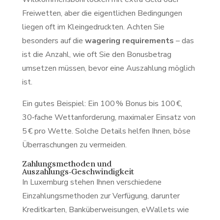
Freiwetten, aber die eigentlichen Bedingungen
liegen oft im Kleingedruckten. Achten Sie
besonders auf die
wagering requirements
– das
ist die Anzahl, wie oft Sie den Bonusbetrag
umsetzen müssen, bevor eine Auszahlung möglich
ist.
Ein gutes Beispiel: Ein 100 % Bonus bis 100 €,
30‑fache Wettanforderung, maximaler Einsatz von
5 € pro Wette. Solche Details helfen Ihnen, böse
Überraschungen zu vermeiden.
Zahlungsmethoden und
Auszahlungs‑Geschwindigkeit
In Luxemburg stehen Ihnen verschiedene
Einzahlungsmethoden zur Verfügung, darunter
Kreditkarten, Banküberweisungen, eWallets wie