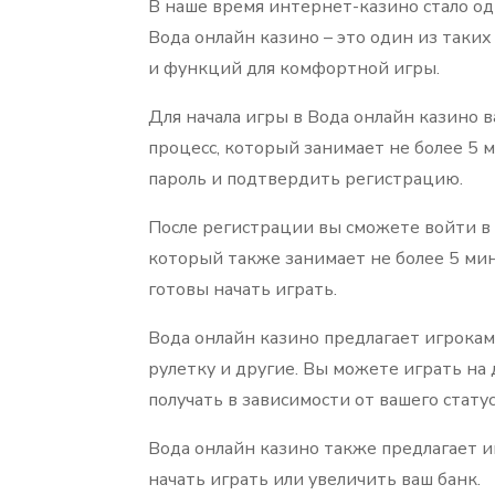
В наше время интернет-казино стало од
Вода онлайн казино – это один из таки
и функций для комфортной игры.
Для начала игры в Вода онлайн казино в
процесс, который занимает не более 5 
пароль и подтвердить регистрацию.
После регистрации вы сможете войти в с
который также занимает не более 5 мину
готовы начать играть.
Вода онлайн казино предлагает игрокам
рулетку и другие. Вы можете играть на
получать в зависимости от вашего статус
Вода онлайн казино также предлагает и
начать играть или увеличить ваш банк.