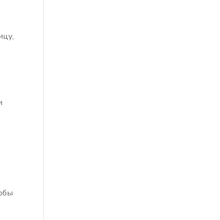
ицу,
и
тобы