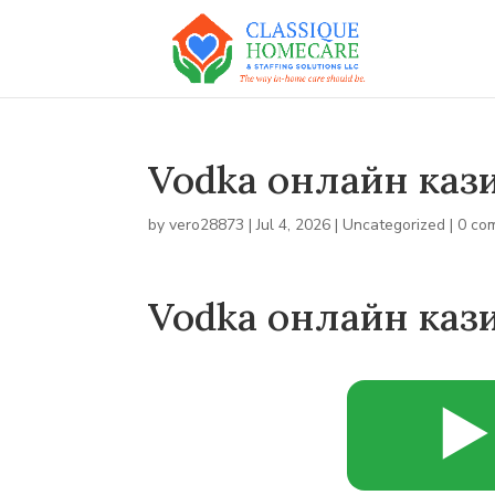
Vodka онлайн кази
by
vero28873
|
Jul 4, 2026
|
Uncategorized
|
0 co
Vodka онлайн кази
▶