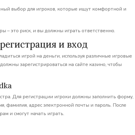
ичный выбор для игроков, которые ищут комфортной и
ры – это риск, и вы должны играть ответственно.
 регистрация и вход
сладиться игрой на деньги, используя различные игровые
 должны зарегистрироваться на сайте казино, чтобы
dka
ыстра. Для регистрации игроки должны заполнить форму,
мя, фамилия, адрес электронной почты и пароль. После
рам и смогут начать играть.