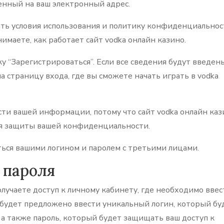
енный на ваш электронный адрес.
ть условия использования и политику конфиденциальнос
имаете, как работает сайт vodka онлайн казино.
у “Зарегистрироваться”. Если все сведения будут введен
а страницу входа, где вы сможете начать играть в vodka
сти вашей информации, потому что сайт vodka онлайн ка
ля защиты вашей конфиденциальности.
ься вашими логином и паролем с третьими лицами.
и пароля
олучаете доступ к личному кабинету, где необходимо вве
ам будет предложено ввести уникальный логин, который бу
, а также пароль, который будет защищать ваш доступ к