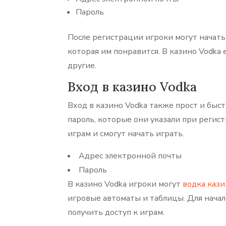
Пароль
После регистрации игроки могут начать 
которая им понравится. В казино Vodka 
другие.
Вход в казино Vodka
Вход в казино Vodka также прост и быс
пароль, которые они указали при регист
играм и смогут начать играть.
Адрес электронной почты
Пароль
В казино Vodka игроки могут
водка каз
игровые автоматы и таблицы. Для начал
получить доступ к играм.