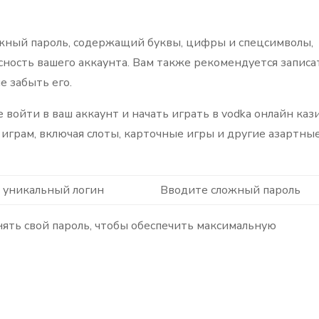
жный пароль, содержащий буквы, цифры и спецсимволы,
ность вашего аккаунта. Вам также рекомендуется записа
е забыть его.
 войти в ваш аккаунт и начать играть в vodka онлайн каз
 играм, включая слоты, карточные игры и другие азартны
 уникальный логин
Вводите сложный пароль
ять свой пароль, чтобы обеспечить максимальную