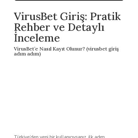
VirusBet Giriş: Pratik
Rehber ve Detaylı
İnceleme
VirusBet’e Nasıl Kayıt Olunur? (virusbet giriş
adım adım)
Türkiye’den yeni bir kullanıcıysanız, ilk adım