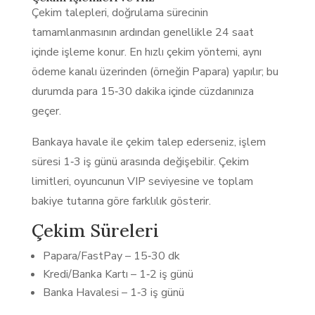
Çekim talepleri, doğrulama sürecinin
tamamlanmasının ardından genellikle 24 saat
içinde işleme konur. En hızlı çekim yöntemi, aynı
ödeme kanalı üzerinden (örneğin Papara) yapılır; bu
durumda para 15‑30 dakika içinde cüzdanınıza
geçer.
Bankaya havale ile çekim talep ederseniz, işlem
süresi 1‑3 iş günü arasında değişebilir. Çekim
limitleri, oyuncunun VIP seviyesine ve toplam
bakiye tutarına göre farklılık gösterir.
Çekim Süreleri
Papara/FastPay – 15‑30 dk
Kredi/Banka Kartı – 1‑2 iş günü
Banka Havalesi – 1‑3 iş günü