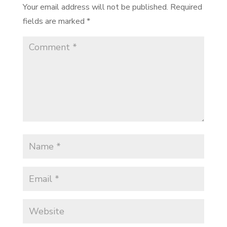
Your email address will not be published.
Required
fields are marked
*