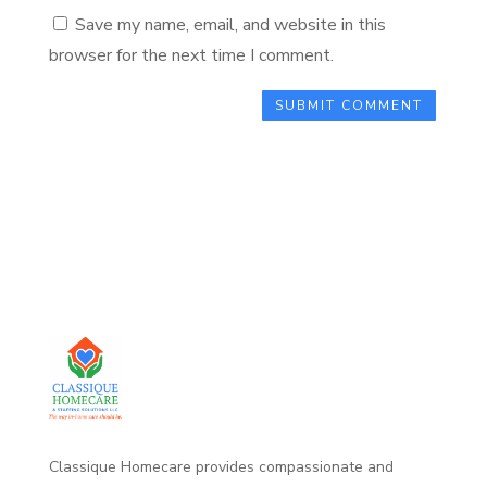
Save my name, email, and website in this
browser for the next time I comment.
Classique Homecare provides compassionate and