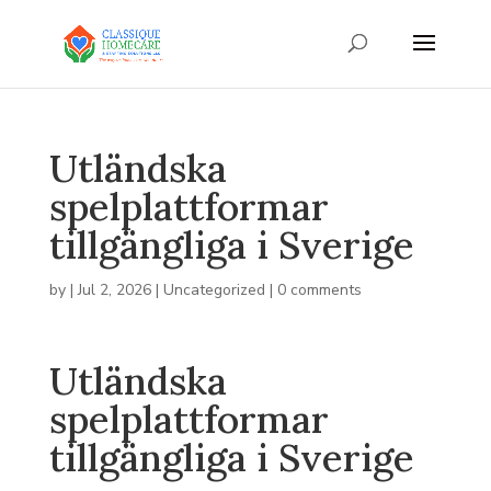
Utländska
spelplattformar
tillgängliga i Sverige
by
|
Jul 2, 2026
|
Uncategorized
|
0 comments
Utländska
spelplattformar
tillgängliga i Sverige