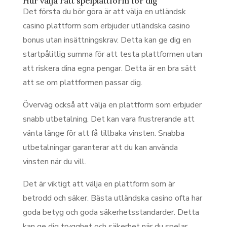
Hur välja rätt spelplattform för dig
Det första du bör göra är att välja en utländsk
casino plattform som erbjuder utländska casino
bonus utan insättningskrav. Detta kan ge dig en
startpålitlig summa för att testa plattformen utan
att riskera dina egna pengar. Detta är en bra sätt
att se om plattformen passar dig.
Överväg också att välja en plattform som erbjuder
snabb utbetalning. Det kan vara frustrerande att
vänta länge för att få tillbaka vinsten. Snabba
utbetalningar garanterar att du kan använda
vinsten när du vill.
Det är viktigt att välja en plattform som är
betrodd och säker. Bästa utländska casino ofta har
goda betyg och goda säkerhetsstandarder. Detta
kan ge dig trygghet och säkerhet när du spelar.