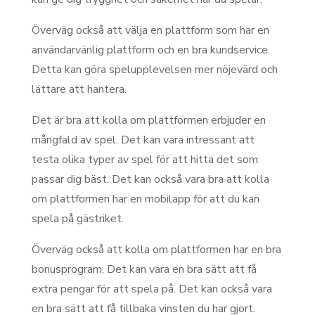
Överväg också att välja en plattform som har en
användarvänlig plattform och en bra kundservice.
Detta kan göra spelupplevelsen mer nöjevärd och
lättare att hantera.
Det är bra att kolla om plattformen erbjuder en
mångfald av spel. Det kan vara intressant att
testa olika typer av spel för att hitta det som
passar dig bäst. Det kan också vara bra att kolla
om plattformen har en mobilapp för att du kan
spela på gästriket.
Överväg också att kolla om plattformen har en bra
bonusprogram. Det kan vara en bra sätt att få
extra pengar för att spela på. Det kan också vara
en bra sätt att få tillbaka vinsten du har gjort.