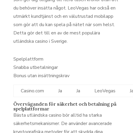
du behöver insätta något. LeoVegas har också en
utmärkt kundtjänst och en välutrustad mobilapp
som gör att du kan spela på nätet när som helst.
Detta gör det till en av de mest populära
utländska casino i Sverige.
Spelplattform
Snabba utbetalningar
Bonus utan insättningskrav
Casino.com
Ja
Ja
LeoVegas
J
Överväganden för säkerhet och betalning på
spelplattformar
Bästa utländska casino bör alltid ha starka
säkerhetsmekanismer. De använder avancerade
kryptografiska metoder för att skydda dina