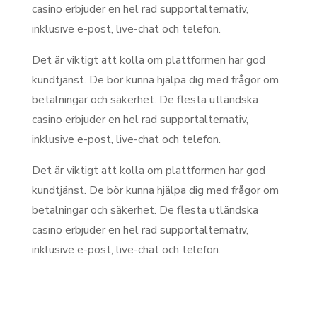
casino erbjuder en hel rad supportalternativ,
inklusive e-post, live-chat och telefon.
Det är viktigt att kolla om plattformen har god
kundtjänst. De bör kunna hjälpa dig med frågor om
betalningar och säkerhet. De flesta utländska
casino erbjuder en hel rad supportalternativ,
inklusive e-post, live-chat och telefon.
Det är viktigt att kolla om plattformen har god
kundtjänst. De bör kunna hjälpa dig med frågor om
betalningar och säkerhet. De flesta utländska
casino erbjuder en hel rad supportalternativ,
inklusive e-post, live-chat och telefon.