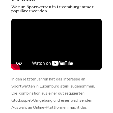
Warum Sportwetten in Luxemburg immer
populärer werden
In den letzten Jahren hat das Interesse an
Sportwetten in Luxemburg stark zugenommen.
Die Kombination aus einer gut regulierten
Glücksspiel‑Umgebung und einer wachsenden
Auswahl an Online‑Plattformen macht das