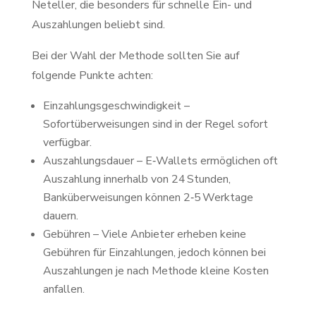
Neteller, die besonders für schnelle Ein- und
Auszahlungen beliebt sind.
Bei der Wahl der Methode sollten Sie auf
folgende Punkte achten:
Einzahlungsgeschwindigkeit –
Sofortüberweisungen sind in der Regel sofort
verfügbar.
Auszahlungsdauer – E‑Wallets ermöglichen oft
Auszahlung innerhalb von 24 Stunden,
Banküberweisungen können 2‑5 Werktage
dauern.
Gebühren – Viele Anbieter erheben keine
Gebühren für Einzahlungen, jedoch können bei
Auszahlungen je nach Methode kleine Kosten
anfallen.