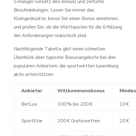
5‑maliger Einsatz des Bonus) und zeitliche
Beschränkungen. Lesen Sie immer das
Kleingedruckte, bevor Sie einen Bonus annehmen,
und prüfen Sie, ob die Wettquoten für die Erfüllung
der Anforderungen realistisch sind.
Nachfolgende Tabelle gibt einen schnellen
Überblick über typische Bonusangebote bei drei
populären Anbietern, die sportwetten luxemburg
aktiv unterstützen:
Anbieter
Willkommensbonus
Mindes
BetLux
100 % bis 200 €
10 €
SportStar
200 € Gratiswetten
20 €