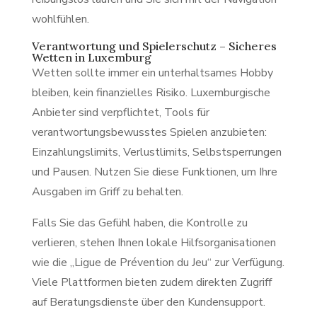
wohlfühlen.
Verantwortung und Spielerschutz – Sicheres
Wetten in Luxemburg
Wetten sollte immer ein unterhaltsames Hobby
bleiben, kein finanzielles Risiko. Luxemburgische
Anbieter sind verpflichtet, Tools für
verantwortungsbewusstes Spielen anzubieten:
Einzahlungslimits, Verlustlimits, Selbstsperrungen
und Pausen. Nutzen Sie diese Funktionen, um Ihre
Ausgaben im Griff zu behalten.
Falls Sie das Gefühl haben, die Kontrolle zu
verlieren, stehen Ihnen lokale Hilfsorganisationen
wie die „Ligue de Prévention du Jeu“ zur Verfügung.
Viele Plattformen bieten zudem direkten Zugriff
auf Beratungsdienste über den Kundensupport.