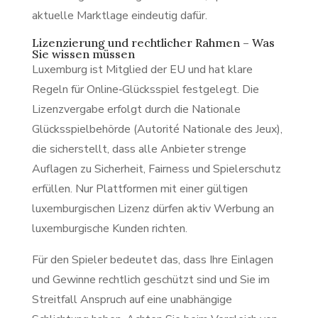
aktuelle Marktlage eindeutig dafür.
Lizenzierung und rechtlicher Rahmen – Was
Sie wissen müssen
Luxemburg ist Mitglied der EU und hat klare
Regeln für Online‑Glücksspiel festgelegt. Die
Lizenzvergabe erfolgt durch die Nationale
Glücksspielbehörde (Autorité Nationale des Jeux),
die sicherstellt, dass alle Anbieter strenge
Auflagen zu Sicherheit, Fairness und Spielerschutz
erfüllen. Nur Plattformen mit einer gültigen
luxemburgischen Lizenz dürfen aktiv Werbung an
luxemburgische Kunden richten.
Für den Spieler bedeutet das, dass Ihre Einlagen
und Gewinne rechtlich geschützt sind und Sie im
Streitfall Anspruch auf eine unabhängige