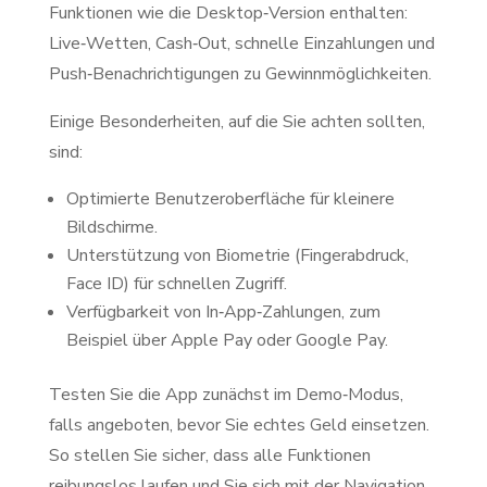
Funktionen wie die Desktop‑Version enthalten:
Live‑Wetten, Cash‑Out, schnelle Einzahlungen und
Push‑Benachrichtigungen zu Gewinnmöglichkeiten.
Einige Besonderheiten, auf die Sie achten sollten,
sind:
Optimierte Benutzeroberfläche für kleinere
Bildschirme.
Unterstützung von Biometrie (Fingerabdruck,
Face ID) für schnellen Zugriff.
Verfügbarkeit von In‑App‑Zahlungen, zum
Beispiel über Apple Pay oder Google Pay.
Testen Sie die App zunächst im Demo‑Modus,
falls angeboten, bevor Sie echtes Geld einsetzen.
So stellen Sie sicher, dass alle Funktionen
reibungslos laufen und Sie sich mit der Navigation