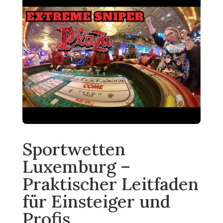
Sportwetten
Luxemburg –
Praktischer Leitfaden
für Einsteiger und
Profis