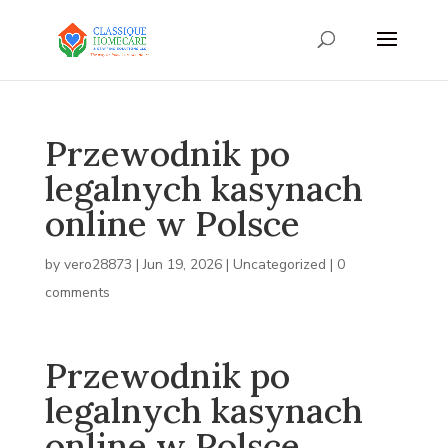
Przewodnik po
legalnych kasynach
online w Polsce
by
vero28873
|
Jun 19, 2026
|
Uncategorized
|
0
comments
Przewodnik po
legalnych kasynach
online w Polsce