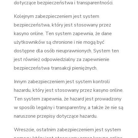
dotyczące bezpieczeństwa i transparentności.
Kolejnym zabezpieczeniem jest system
bezpieczeństwa, który jest stosowany przez
kasyno online. Ten system zapewnia, że dane
użytkowników są chronione i nie mogą być
dostępne dla osób nieuprawnionych. System ten
jest również odpowiedzialny za zapewnienie
bezpieczeństwa transakcji pieniężnych.
Innym zabezpieczeniem jest system kontroli
hazardu, który jest stosowany przez kasyno online.
Ten system zapewnia, że hazard jest prowadzony
w sposób legalny i transparentny, a także że nie są
naruszone przepisy dotyczące hazardu.
Wreszcie, ostatnim zabezpieczeniem jest system