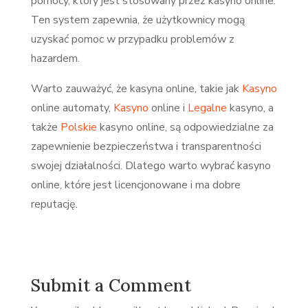
pomocy, który jest stosowany przez kasyno online.
Ten system zapewnia, że użytkownicy mogą
uzyskać pomoc w przypadku problemów z
hazardem.
Warto zauważyć, że kasyna online, takie jak
Kasyno
online automaty,
Kasyno
online i
Legalne
kasyno, a
także
Polskie
kasyno online, są odpowiedzialne za
zapewnienie bezpieczeństwa i transparentności
swojej działalności. Dlatego warto wybrać kasyno
online, które jest licencjonowane i ma dobre
reputację.
Submit a Comment