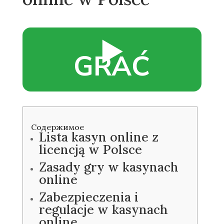
▶️
GRAĆ
Содержимое
Lista kasyn online z
licencją w Polsce
Zasady gry w kasynach
online
Zabezpieczenia i
regulacje w kasynach
online