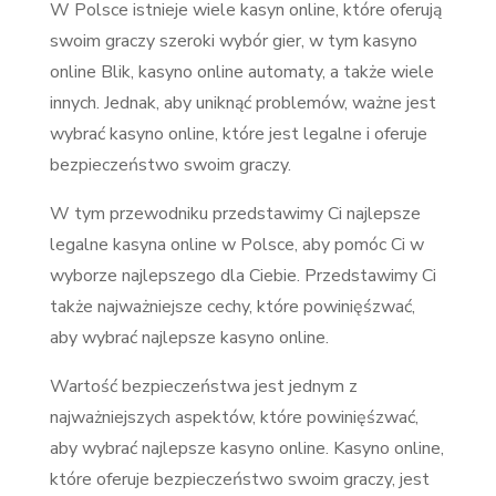
W Polsce istnieje wiele kasyn online, które oferują
swoim graczy szeroki wybór gier, w tym kasyno
online Blik, kasyno online automaty, a także wiele
innych. Jednak, aby uniknąć problemów, ważne jest
wybrać kasyno online, które jest legalne i oferuje
bezpieczeństwo swoim graczy.
W tym przewodniku przedstawimy Ci najlepsze
legalne kasyna online w Polsce, aby pomóc Ci w
wyborze najlepszego dla Ciebie. Przedstawimy Ci
także najważniejsze cechy, które powinięśzwać,
aby wybrać najlepsze kasyno online.
Wartość bezpieczeństwa jest jednym z
najważniejszych aspektów, które powinięśzwać,
aby wybrać najlepsze kasyno online. Kasyno online,
które oferuje bezpieczeństwo swoim graczy, jest