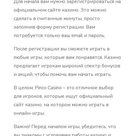
Для начала вам нужно зарегистрироваться на
официальном сайте казино. Это можно
сделать в считанные минуты, просто
заполнив форму регистрации. Вам
потребуется только ваш email и пароль.
После регистрации вы сможете играть в
любые игры, которые вам понравятся. Казино
предлагает игрокам широкий спектр бонусов
и акций, чтобы помочь вам начать играть.
В целом, Pinco Casino – это отличное выбор
для игроков, которые ищут официальный
сайт казино, на котором можно играть в
онлайн-игры.
Важно! Перед началом игры, убедитесь, что
вы знакомы с условиями работы казино и