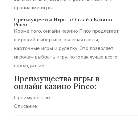
правилами игры.
Преимущества Игры в Онлайн Казино
Pinco
Кроме того, онлайн казино Pinco предлагает
широкий выбор игр, включая слоты,
карточные игры и рулетку. Это позволяет
игрокам выбрать игру, которая лучше всего
подходит им.
Преимущества игры в
онлайн казино Pinco:
Преимущество
Описание