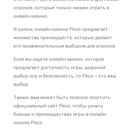
игроков, которые только начали играть в
онлайн казино.
В целом, онлайн казино Pinco предлагает
множество преимуществ, которые делают
его привлекательным выбором для игроков.
Если вы ищете онлайн казино, которое
предлагает доступность игры, широкий
выбор игр и безопасность, то Pinco – это ваш
выбор.
Также, вам может быть полезно посетить
официальный сайт Pinco, чтобы узнать
больше о преимуществах игры в онлайн
казино Pinco.