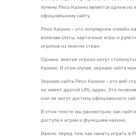
почему Pinco Казино является одним из 
официальному сайту.
Pinco Казино – это популярное онлайн-к
включая слоты, карточные игры и рулет
игроков из многих стран.
Однако, многие игроки могут столкнуть
Казино. В этом случае, зеркало сайта м
Зеркало сайта Pinco Казино – это веб-
но имеет другой URL-адрес. Это позволя
они не могут достичь официального сай
В этом тексте мы рассмотрим, как найти 
доступа к играм и функциям казино.
Важно: перед тем, как начать играть в P