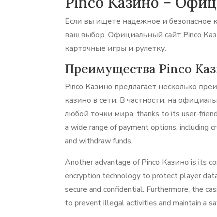
Pinco Казино – Офи
Если вы ищете надежное и безопасное к
ваш выбор. Официальный сайт Pinco Каз
карточные игры и рулетку.
Преимущества Pinco Ка
Pinco Казино предлагает несколько пре
казино в сети. В частности, на официал
любой точки мира, thanks to its user-friendly
a wide range of payment options, including cr
and withdraw funds.
Another advantage of Pinco Казино is its co
encryption technology to protect player data 
secure and confidential. Furthermore, the cas
to prevent illegal activities and maintain a s