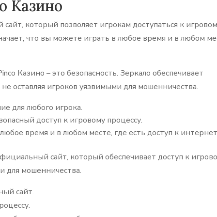
co Казино
й сайт, который позволяет игрокам доступаться к игрово
значает, что вы можете играть в любое время и в любом ме
nco Казино – это безопасность. Зеркало обеспечивает
, не оставляя игроков уязвимыми для мошенничества.
ие для любого игрока.
зопасный доступ к игровому процессу.
 любое время и в любом месте, где есть доступ к интернет
 официальный сайт, который обеспечивает доступ к игров
ми для мошенничества.
ный сайт.
роцессу.