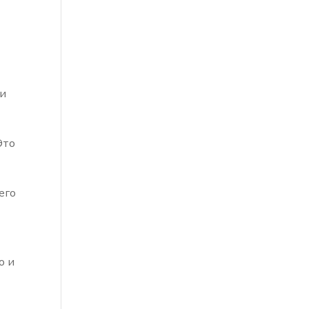
ки
Это
его
о и