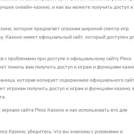
лучших онлайн-казино, и как вы можете получить доступ к
азино, которое предлагает игрокам широкий спектр игр,
ку. Казино имеет официальный сайт, который доступен д
ся с проблемами при доступе к официальному сайту Pinco
ожет помочь вам получить доступ к играм и функциям кази
страница, которая копирует содержимое официального сайт
ет игрокам получить доступ к играм и функциям казино, 
та.
зеркало сайта Pinco Казино и как использовать его для
inco Казино, убедитесь, что вы знакомы с условиями и