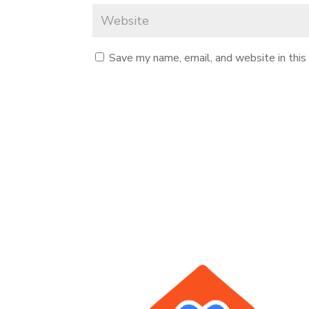
Save my name, email, and website in this