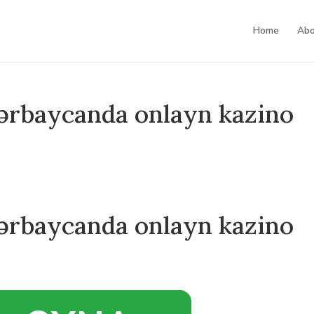
Home
Abo
zərbaycanda onlayn kazino
zərbaycanda onlayn kazino