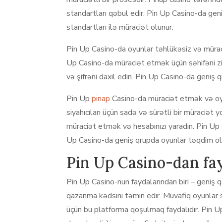
standartları qəbul edir. Pin Up Casino-da gen
standartları ilə müraciət olunur.
Pin Up Casino-da oyunlar təhlükəsiz və müraciə
Up Casino-da müraciət etmək üçün səhifəni ziy
və şifrəni daxil edin. Pin Up Casino-da geniş 
Pin Up
pinap
Casino-da müraciət etmək və oyu
siyahıcıları üçün sadə və sürətli bir müraciə
müraciət etmək və hesabınızı yaradın. Pin Up 
Up Casino-da geniş qrupda oyunlar təqdim olun
Pin Up Casino-dan fay
Pin Up Casino-nun faydalarından biri – geniş 
qazanma kədsini təmin edir. Müvafiq oyunlar
üçün bu platforma qoşulmaq faydalıdır. Pin U