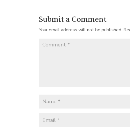
Submit a Comment
Your email address will not be published.
Req