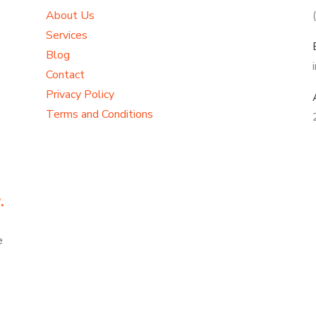
About Us
Services
Blog
Contact
Privacy Policy
Terms and Conditions
e