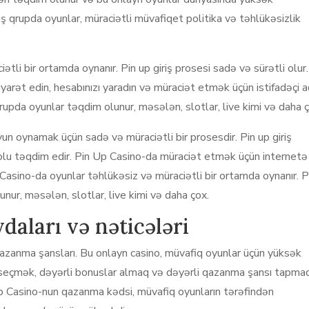
iş qrupda oyunlar, müraciətli müvafiqet politika və təhlükəsizlik
tli bir ortamda oynanır. Pin up giriş prosesi sadə və sürətli olur.
arət edin, hesabınızı yaradın və müraciət etmək üçün istifadəçi a
qrupda oyunlar təqdim olunur, məsələn, slotlar, live kimi və daha 
n oynamak üçün sadə və müraciətli bir prosesdir. Pin up giriş
t yolu təqdim edir. Pin Up Casino-da müraciət etmək üçün internetə
Casino-da oyunlar təhlükəsiz və müraciətli bir ortamda oynanır. P
ur, məsələn, slotlar, live kimi və daha çox.
daları və nəticələri
qazanma şansları. Bu onlayn casino, müvafiq oyunlar üçün yüksək
 seçmək, dəyərli bonuslar almaq və dəyərli qazanma şansı tapma
p Casino-nun qazanma kədsi, müvafiq oyunların tərəfindən