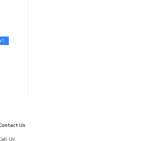
Contact Us
Call Us: