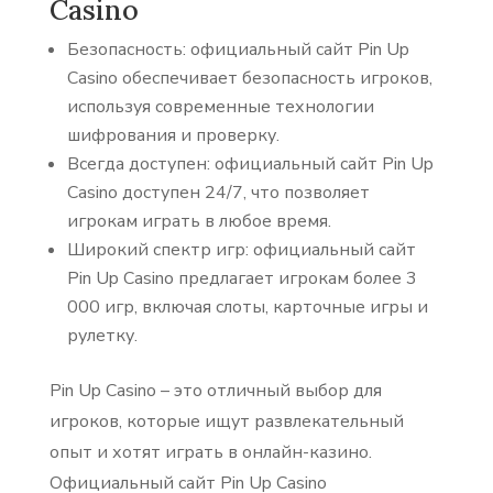
Casino
Безопасность: официальный сайт Pin Up
Casino обеспечивает безопасность игроков,
используя современные технологии
шифрования и проверку.
Всегда доступен: официальный сайт Pin Up
Casino доступен 24/7, что позволяет
игрокам играть в любое время.
Широкий спектр игр: официальный сайт
Pin Up Casino предлагает игрокам более 3
000 игр, включая слоты, карточные игры и
рулетку.
Pin Up Casino – это отличный выбор для
игроков, которые ищут развлекательный
опыт и хотят играть в онлайн-казино.
Официальный сайт Pin Up Casino