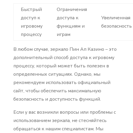
Быстрый
Ограничения
доступ к
доступа к
Увеличенная
игровому
функциям и
безопасность
процессу
играм
В любом случае, зеркало Пин Ап Казино – это
дополнительный способ доступа к игровому
процессу, который может быть полезен в
определенных ситуациях. Однако, мы
рекомендуем использовать официальный
сайт, чтобы обеспечить максимальную
безопасность и доступность функций.
Если у вас возникли вопросы или проблемы с
использованием зеркала, не стесняйтесь
обращаться к нашим специалистам. Мы