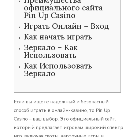
Преимущества
официального сайта
Pin Up Casino
Играть Онлайн – Вход
Как начать играть
Зеркало – Как
Использовать
Как Использовать
Зеркало
Если вы ищете надежный и безопасный
способ играть в онлайн-казино, то Pin Up
Casino – ваш выбор. Это официальный сайт,
который предлагает игрокам широкий спектр
игр, включая слоты, карточные игры и