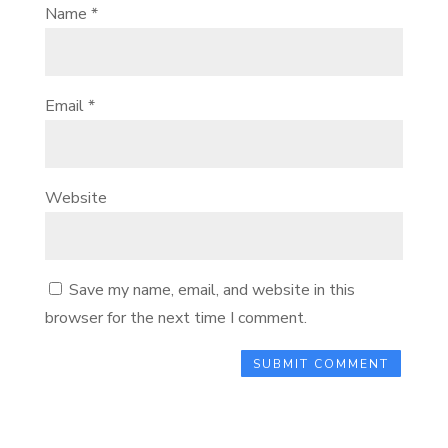
Name
*
Email
*
Website
Save my name, email, and website in this
browser for the next time I comment.