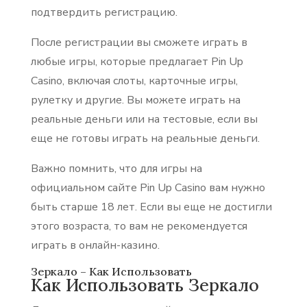
подтвердить регистрацию.
После регистрации вы сможете играть в
любые игры, которые предлагает Pin Up
Casino, включая слоты, карточные игры,
рулетку и другие. Вы можете играть на
реальные деньги или на тестовые, если вы
еще не готовы играть на реальные деньги.
Важно помнить, что для игры на
официальном сайте Pin Up Casino вам нужно
быть старше 18 лет. Если вы еще не достигли
этого возраста, то вам не рекомендуется
играть в онлайн-казино.
Зеркало – Как Использовать
Как Использовать Зеркало