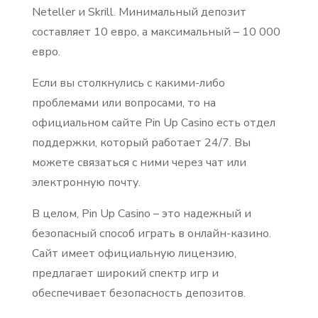
Neteller и Skrill. Минимальный депозит
составляет 10 евро, а максимальный – 10 000
евро.
Если вы столкнулись с какими-либо
проблемами или вопросами, то на
официальном сайте Pin Up Casino есть отдел
поддержки, который работает 24/7. Вы
можете связаться с ними через чат или
электронную почту.
В целом, Pin Up Casino – это надежный и
безопасный способ играть в онлайн-казино.
Сайт имеет официальную лицензию,
предлагает широкий спектр игр и
обеспечивает безопасность депозитов.