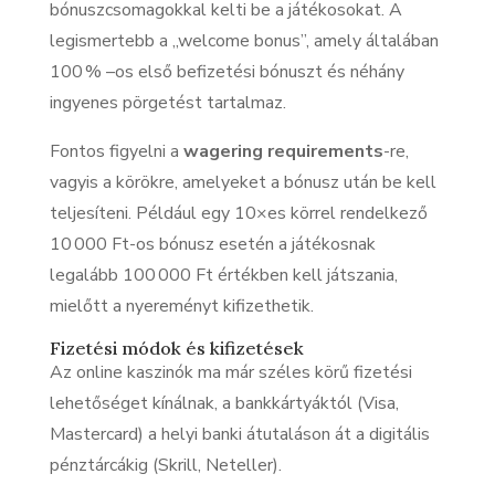
bónuszcsomagokkal kelti be a játékosokat. A
legismertebb a „welcome bonus”, amely általában
100 % –os első befizetési bónuszt és néhány
ingyenes pörgetést tartalmaz.
Fontos figyelni a
wagering requirements
-re,
vagyis a körökre, amelyeket a bónusz után be kell
teljesíteni. Például egy 10×es körrel rendelkező
10 000 Ft-os bónusz esetén a játékosnak
legalább 100 000 Ft értékben kell játszania,
mielőtt a nyereményt kifizethetik.
Fizetési módok és kifizetések
Az online kaszinók ma már széles körű fizetési
lehetőséget kínálnak, a bankkártyáktól (Visa,
Mastercard) a helyi banki átutaláson át a digitális
pénztárcákig (Skrill, Neteller).