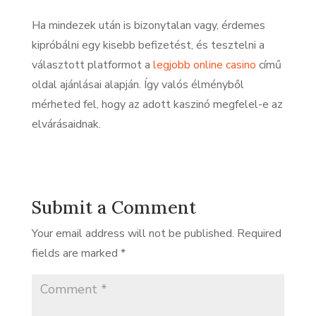
Ha mindezek után is bizonytalan vagy, érdemes
kipróbálni egy kisebb befizetést, és tesztelni a
választott platformot a
legjobb online casino
című
oldal ajánlásai alapján. Így valós élményből
mérheted fel, hogy az adott kaszinó megfelel-e az
elvárásaidnak.
Submit a Comment
Your email address will not be published.
Required
fields are marked
*