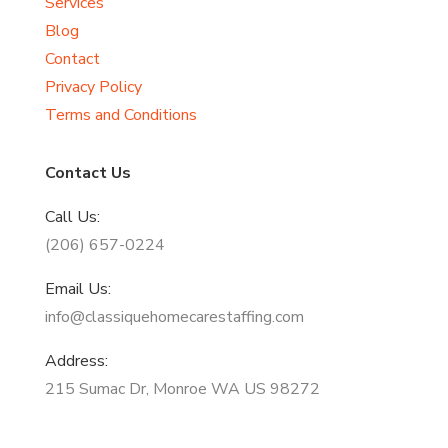
Services
Blog
Contact
Privacy Policy
Terms and Conditions
Contact Us
Call Us:
(206) 657-0224
Email Us:
info@classiquehomecarestaffing.com
Address:
215 Sumac Dr, Monroe WA US 98272