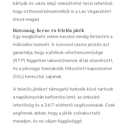
kártyák és valós idejű videóátvitel teszi lehetővé,
hogy otthonod kényelméből is a Las Vegaszként
érezd magad.
Biztonság, licenc és felelős játék
Egy megbízható online kaszinó mindig feltünteti a
működési licencét. A
licensed casino
jelölés azt
garantálja, hogy a játékok véletlenszerűsége
(RTP) független laboratóriumok által ellenőrzött,
és a pénzügyi tranzakciók titkosított kapcsolaton
(SSL) keresztül zajlanak.
A felelős játékot támogató funkciók közé tartozik
a napi/könyvtári befizetési limit, az önkizáró
lehetőség és a 24/7 elérhető segélyvonalak. Ezek
segítenek abban, hogy a játék szórakoztató
maradjon, és ne váljon függőséggé.