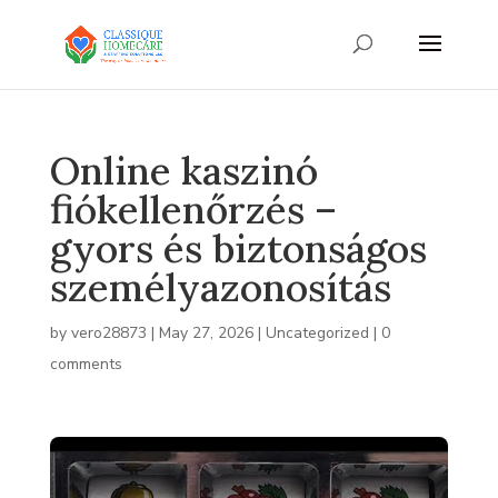
Online kaszinó
fiókellenőrzés –
gyors és biztonságos
személyazonosítás
by
vero28873
|
May 27, 2026
|
Uncategorized
|
0
comments