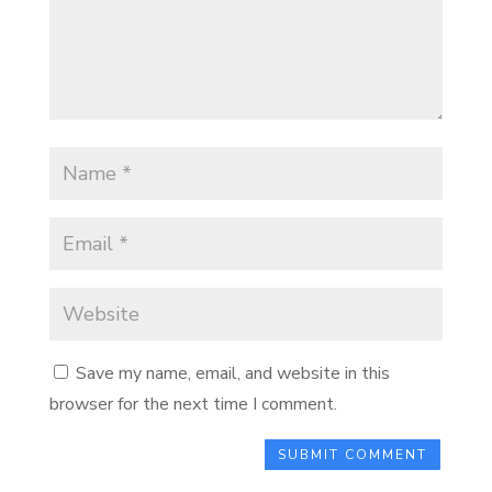
Save my name, email, and website in this
browser for the next time I comment.