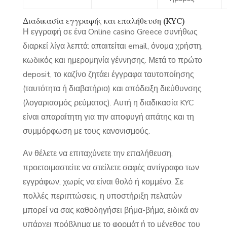
Διαδικασία εγγραφής και επαλήθευση (KYC)
Η εγγραφή σε ένα Online casino Greece συνήθως
διαρκεί λίγα λεπτά: απαιτείται email, όνομα χρήστη,
κωδικός και ημερομηνία γέννησης. Μετά το πρώτο
deposit, το καζίνο ζητάει έγγραφα ταυτοποίησης
(ταυτότητα ή διαβατήριο) και απόδειξη διεύθυνσης
(λογαριασμός ρεύματος). Αυτή η διαδικασία KYC
είναι απαραίτητη για την αποφυγή απάτης και τη
συμμόρφωση με τους κανονισμούς.
Αν θέλετε να επιταχύνετε την επαλήθευση,
προετοιμαστείτε να στείλετε σαφές αντίγραφο των
εγγράφων, χωρίς να είναι θολό ή κομμένο. Σε
πολλές περιπτώσεις, η υποστήριξη πελατών
μπορεί να σας καθοδηγήσει βήμα-βήμα, ειδικά αν
υπάρχει πρόβλημα με το φορμάτ ή το μέγεθος του