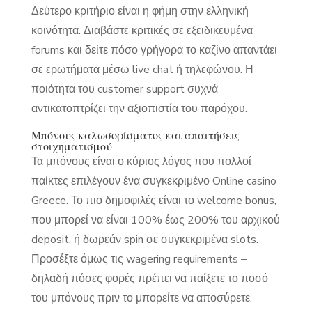
Δεύτερο κριτήριο είναι η φήμη στην ελληνική
κοινότητα. Διαβάστε κριτικές σε εξειδικευμένα
forums και δείτε πόσο γρήγορα το καζίνο απαντάει
σε ερωτήματα μέσω live chat ή τηλεφώνου. Η
ποιότητα του customer support συχνά
αντικατοπτρίζει την αξιοπιστία του παρόχου.
Μπόνους καλωσορίσματος και απαιτήσεις
στοιχηματισμού
Τα μπόνους είναι ο κύριος λόγος που πολλοί
παίκτες επιλέγουν ένα συγκεκριμένο Online casino
Greece. Το πιο δημοφιλές είναι το welcome bonus,
που μπορεί να είναι 100% έως 200% του αρχικού
deposit, ή δωρεάν spin σε συγκεκριμένα slots.
Προσέξτε όμως τις wagering requirements –
δηλαδή πόσες φορές πρέπει να παίξετε το ποσό
του μπόνους πριν το μπορείτε να αποσύρετε.