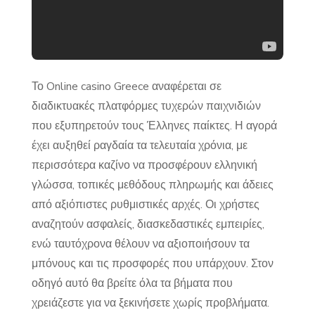
Το Online casino Greece αναφέρεται σε
διαδικτυακές πλατφόρμες τυχερών παιχνιδιών
που εξυπηρετούν τους Έλληνες παίκτες. Η αγορά
έχει αυξηθεί ραγδαία τα τελευταία χρόνια, με
περισσότερα καζίνο να προσφέρουν ελληνική
γλώσσα, τοπικές μεθόδους πληρωμής και άδειες
από αξιόπιστες ρυθμιστικές αρχές. Οι χρήστες
αναζητούν ασφαλείς, διασκεδαστικές εμπειρίες,
ενώ ταυτόχρονα θέλουν να αξιοποιήσουν τα
μπόνους και τις προσφορές που υπάρχουν. Στον
οδηγό αυτό θα βρείτε όλα τα βήματα που
χρειάζεστε για να ξεκινήσετε χωρίς προβλήματα.