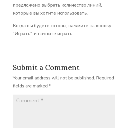
предложено выбрать количество линий,
которые вы хотите использовать.
Когда вы будете готовы, нажмите на кнопку
“Играть”, и начните играть.
Submit a Comment
Your email address will not be published.
Required
fields are marked
*