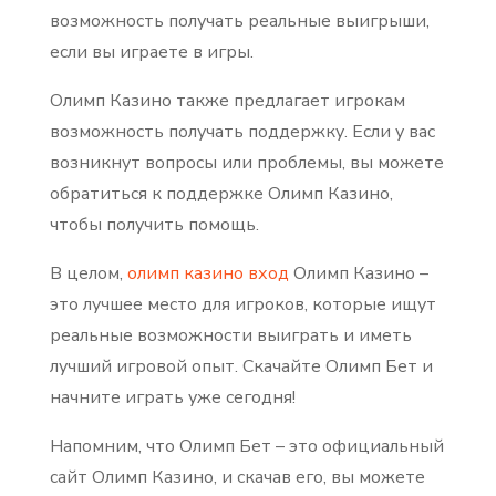
возможность получать реальные выигрыши,
если вы играете в игры.
Олимп Казино также предлагает игрокам
возможность получать поддержку. Если у вас
возникнут вопросы или проблемы, вы можете
обратиться к поддержке Олимп Казино,
чтобы получить помощь.
В целом,
олимп казино вход
Олимп Казино –
это лучшее место для игроков, которые ищут
реальные возможности выиграть и иметь
лучший игровой опыт. Скачайте Олимп Бет и
начните играть уже сегодня!
Напомним, что Олимп Бет – это официальный
сайт Олимп Казино, и скачав его, вы можете