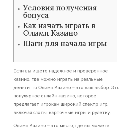
Условия получения
бонуса
Как начать играть в
Олимп Казино
Шаги для начала игры
Если вы ищете надежное и проверенное
казино, где можно играть на реальные
деньги, то Олимп Казино – это ваш выбор. Это
популярное онлайн-казино, которое
предлагает игрокам широкий спектр игр,
включая слоты, карточные игры и рулетку.
Олимп Казино – это место, где вы можете