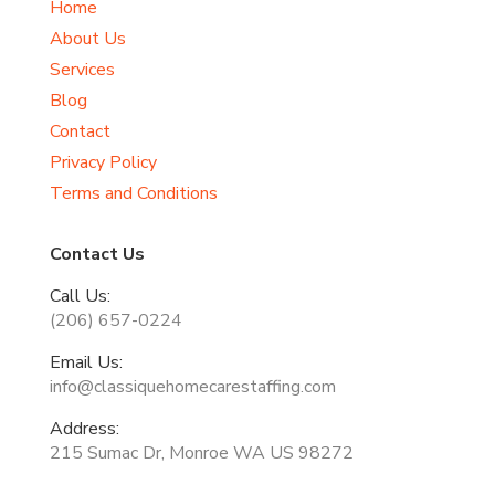
Home
About Us
Services
Blog
Contact
Privacy Policy
Terms and Conditions
Contact Us
Call Us:
(206) 657-0224
Email Us:
info@classiquehomecarestaffing.com
Address:
215 Sumac Dr, Monroe WA US 98272