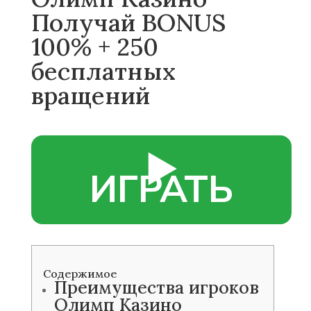
Получай BONUS
100% + 250
бесплатных
вращений
▶️
ИГРАТЬ
Содержимое
Преимущества игроков
Олимп Казино