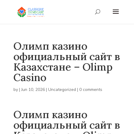
Олимп казино
официальный сайт в
Казахстане – Olimp
Casino
by
|
Jun 10, 2026
|
Uncategorized
|
0 comments
Олимп казино
официальный сайт в