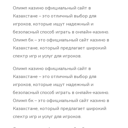
Олимп казино официальный сайт в
Казахстане – это отличный выбор для
игроков, которые ищут надежный и
безопасный способ играть в онлайн-казино.
Олимп бк – это официальный сайт казино в
Казахстане, который предлагает широкий
спектр игр и услуг для игроков.
Олимп казино официальный сайт в
Казахстане – это отличный выбор для
игроков, которые ищут надежный и
безопасный способ играть в онлайн-казино.
Олимп бк – это официальный сайт казино в
Казахстане, который предлагает широкий
спектр игр и услуг для игроков.