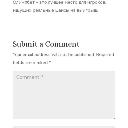
Олимпбет – это лучшее место для игроков,
ищущих реальные шансы на выигрыш.
Submit a Comment
Your email address will not be published.
Required
fields are marked
*