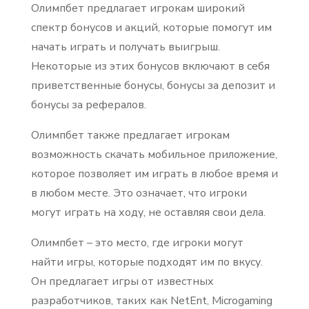
Олимпбет предлагает игрокам широкий
спектр бонусов и акций, которые помогут им
начать играть и получать выигрыш.
Некоторые из этих бонусов включают в себя
приветственные бонусы, бонусы за депозит и
бонусы за рефералов.
Олимпбет также предлагает игрокам
возможность скачать мобильное приложение,
которое позволяет им играть в любое время и
в любом месте. Это означает, что игроки
могут играть на ходу, не оставляя свои дела.
Олимпбет – это место, где игроки могут
найти игры, которые подходят им по вкусу.
Он предлагает игры от известных
разработчиков, таких как NetEnt, Microgaming