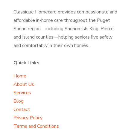
Classique Homecare provides compassionate and
affordable in-home care throughout the Puget
Sound region—including Snohomish, King, Pierce,
and Island counties—helping seniors live safely
and comfortably
in their own homes.
Quick Links
Home
About Us
Services
Blog
Contact
Privacy Policy
Terms and Conditions