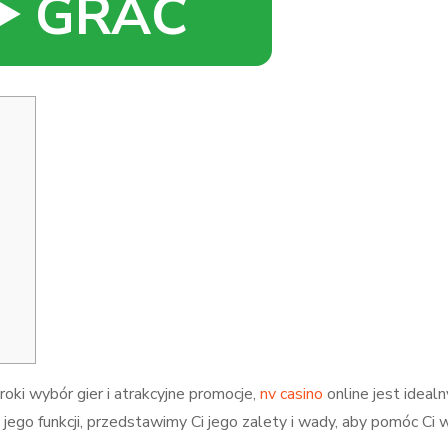
▶️ GRAĆ
eroki wybór gier i atrakcyjne promocje,
nv casino
online jest ideal
jego funkcji, przedstawimy Ci jego zalety i wady, aby pomóc Ci 