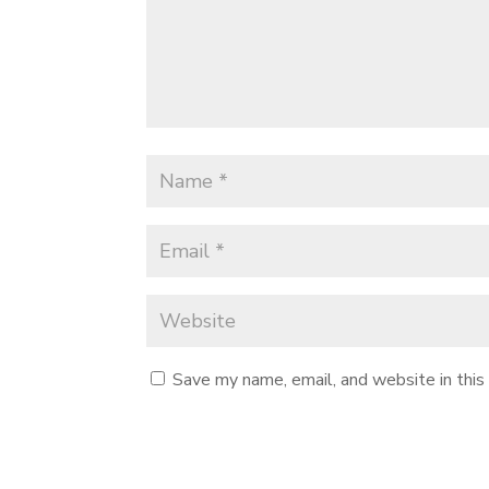
Save my name, email, and website in this