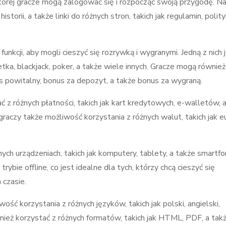
tórej gracze mogą zalogować się i rozpocząć swoją przygodę. Na
historii, a także linki do różnych stron, takich jak regulamin, polit
unkcji, aby mogli cieszyć się rozrywką i wygranymi. Jedną z nich 
etka, blackjack, poker, a także wiele innych. Gracze mogą również
us powitalny, bonus za depozyt, a także bonus za wygraną.
z różnych płatności, takich jak kart kredytowych, e-walletów, 
aczy także możliwość korzystania z różnych walut, takich jak eu
ych urządzeniach, takich jak komputery, tablety, a także smartfo
bie offline, co jest idealne dla tych, którzy chcą cieszyć się
czasie.
ść korzystania z różnych języków, takich jak polski, angielski,
wnież korzystać z różnych formatów, takich jak HTML, PDF, a tak