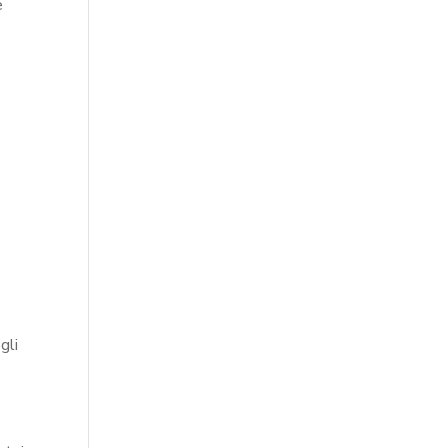
e
gli