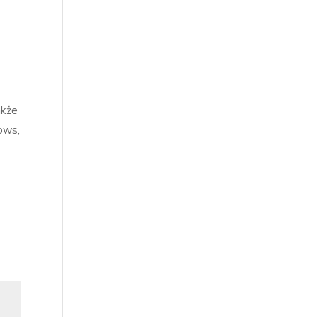
akże
ows,