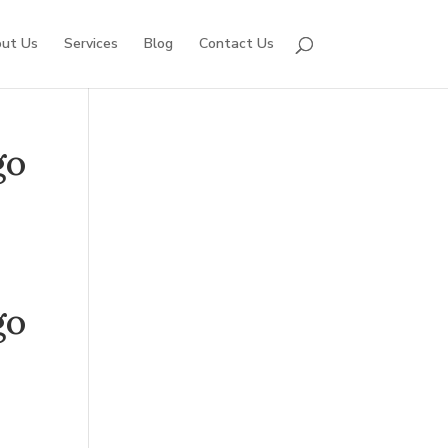
ut Us
Services
Blog
Contact Us
go
go