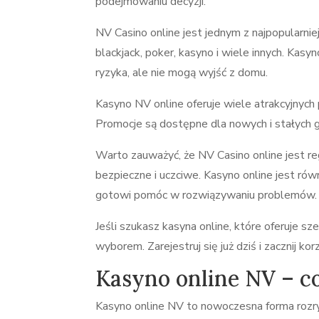
podejmowaniu decyzji.
NV Casino online jest jednym z najpopularniej
blackjack, poker, kasyno i wiele innych. Kasyn
ryzyka, ale nie mogą wyjść z domu.
Kasyno NV online oferuje wiele atrakcyjnych
Promocje są dostępne dla nowych i stałych g
Warto zauważyć, że NV Casino online jest re
bezpieczne i uczciwe. Kasyno online jest ró
gotowi pomóc w rozwiązywaniu problemów.
Jeśli szukasz kasyna online, które oferuje sz
wyborem. Zarejestruj się już dziś i zacznij ko
Kasyno online NV – co
Kasyno online NV to nowoczesna forma rozr