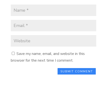
Save my name, email, and website in this
browser for the next time I comment.