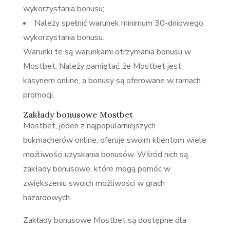
wykorzystania bonusu;
Należy spełnić warunek minimum 30-dniowego
wykorzystania bonusu.
Warunki te są warunkami otrzymania bonusu w
Mostbet. Należy pamiętać, że Mostbet jest
kasynem online, a bonusy są oferowane w ramach
promocji.
Zakłady bonusowe Mostbet
Mostbet, jeden z najpopularniejszych
bukmacherów online, oferuje swoim klientom wiele
możliwości uzyskania bonusów. Wśród nich są
zakłady bonusowe, które mogą pomóc w
zwiększeniu swoich możliwości w grach
hazardowych.
Zakłady bonusowe Mostbet są dostępne dla