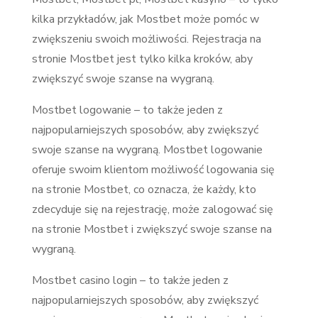
kilka przykładów, jak Mostbet może pomóc w
zwiększeniu swoich możliwości. Rejestracja na
stronie Mostbet jest tylko kilka kroków, aby
zwiększyć swoje szanse na wygraną.
Mostbet logowanie – to także jeden z
najpopularniejszych sposobów, aby zwiększyć
swoje szanse na wygraną. Mostbet logowanie
oferuje swoim klientom możliwość logowania się
na stronie Mostbet, co oznacza, że każdy, kto
zdecyduje się na rejestrację, może zalogować się
na stronie Mostbet i zwiększyć swoje szanse na
wygraną.
Mostbet casino login – to także jeden z
najpopularniejszych sposobów, aby zwiększyć