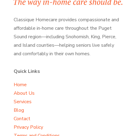
Classique Homecare provides compassionate and
affordable in-home care throughout the Puget
Sound region—including Snohomish, King, Pierce,
and Island counties—helping seniors live safely
and comfortably
in their own homes.
Quick Links
Home
About Us
Services
Blog
Contact
Privacy Policy
Terms and Conditions