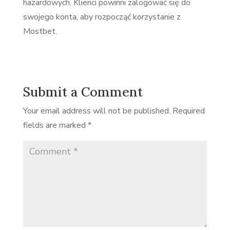
hazardowych. Klienci powinni zalogować się do
swojego konta, aby rozpocząć korzystanie z
Mostbet.
Submit a Comment
Your email address will not be published.
Required
fields are marked
*