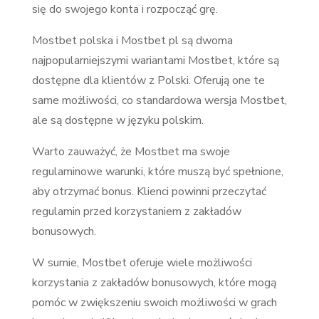
się do swojego konta i rozpocząć grę.
Mostbet polska i Mostbet pl są dwoma
najpopularniejszymi wariantami Mostbet, które są
dostępne dla klientów z Polski. Oferują one te
same możliwości, co standardowa wersja Mostbet,
ale są dostępne w języku polskim.
Warto zauważyć, że Mostbet ma swoje
regulaminowe warunki, które muszą być spełnione,
aby otrzymać bonus. Klienci powinni przeczytać
regulamin przed korzystaniem z zakładów
bonusowych.
W sumie, Mostbet oferuje wiele możliwości
korzystania z zakładów bonusowych, które mogą
pomóc w zwiększeniu swoich możliwości w grach