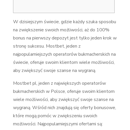
W dzisiejszym świecie, gdzie każdy szuka sposobu
na zwiększenie swoich możliwości, aż do 100%
bonus na pierwszy depozyt jest tylko jeden krok w
stronę sukcesu. Mostbet, jeden z
najpopularniejszych operatorów bukmacherskich na
świecie, oferuje swoim klientom wiele możliwości,
aby zwiększyć swoje szanse na wygraną.
Mostbet pl, jeden z największych operatorów
bukmacherskich w Polsce, oferuje swoim klientom
wiele możliwości, aby zwiększyć swoje szanse na
wygraną. Wśród nich znajdują się oferty bonusowe,
które mogą pomóc w zwiększeniu swoich
możliwości. Najpopularniejszymi ofertami są: