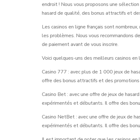
endroit ! Nous vous proposons une sélection d
hasard de qualité, des bonus attractifs et de
Les casinos en ligne français sont nombreux, m
les problèmes. Nous vous recommandons de vér
de paiement avant de vous inscrire.
Voici quelques-uns des meilleurs casinos en
Casino 777 : avec plus de 1 000 jeux de hasar
offre des bonus attractifs et des promotions 
Casino Bet : avec une offre de jeux de hasard
expérimentés et débutants. Il offre des bonu
Casino NetBet : avec une offre de jeux de ha
expérimentés et débutants. Il offre des bonu
Il est important de noter que les casinos en 