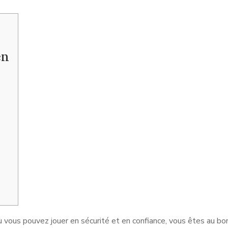
en
où vous pouvez jouer en sécurité et en confiance, vous êtes au bo