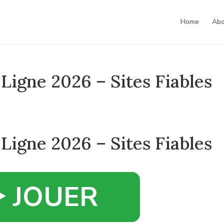
Home
Abo
Ligne 2026 – Sites Fiables
Ligne 2026 – Sites Fiables
️ JOUER