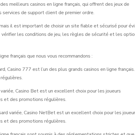
es meilleurs casinos en ligne français, qui offrent des jeux de
s services de support client de premier ordre.
ais il est important de choisir un site fiable et sécurisé pour év
ifier les conditions de jeu, les règles de sécurité et les opti
 ligne français que nous vous recommandons :
d, Casino 777 est l’un des plus grands casinos en ligne français. 
régulières.
 variée, Casino Bet est un excellent choix pour les joueurs
s et des promotions régulières.
sard variée, Casino NetBet est un excellent choix pour les joueu
s et des promotions régulières.
ligne français sont soumis à des réglementations strictes et que