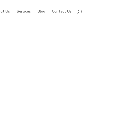
ut Us
Services
Blog
Contact Us