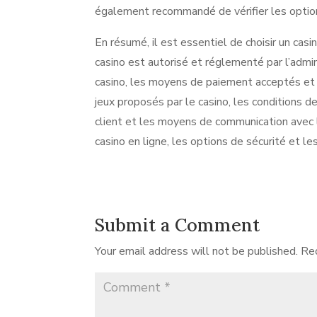
également recommandé de vérifier les option
En résumé, il est essentiel de choisir un casin
casino est autorisé et réglementé par l’admin
casino, les moyens de paiement acceptés et l
jeux proposés par le casino, les conditions d
client et les moyens de communication avec l
casino en ligne, les options de sécurité et 
Submit a Comment
Your email address will not be published.
Req