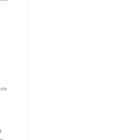
aute
à
ec