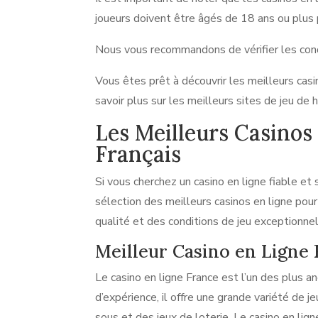
joueurs doivent être âgés de 18 ans ou plus p
Nous vous recommandons de vérifier les condi
Vous êtes prêt à découvrir les meilleurs casin
savoir plus sur les meilleurs sites de jeu de h
Les Meilleurs Casinos
Français
Si vous cherchez un casino en ligne fiable e
sélection des meilleurs casinos en ligne pour 
qualité et des conditions de jeu exceptionnel
Meilleur Casino en Ligne
Le casino en ligne France est l’un des plus 
d’expérience, il offre une grande variété de j
sous et des jeux de loterie. Le casino en lig