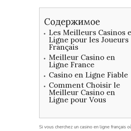
Содержимое
Les Meilleurs Casinos 
Ligne pour les Joueurs
Français
Meilleur Casino en
Ligne France
Casino en Ligne Fiable
Comment Choisir le
Meilleur Casino en
Ligne pour Vous
Si vous cherchez un casino en ligne français 