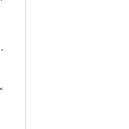
le
es