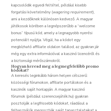
kapcsolódik egyedi feltétel, például kisebb
forgatási követelmény (
wagering requirement
),
ami a kezdőknek különösen kedvező. A magyar
játékosok körében a legnépszerűbb a “welcome
bonus” típusú kód, amely a legnagyobb nyerési
potenciált nyújtja. Végül, ha a kódot egy
megbízható affiliate oldalon találod, az gyakran jár
még egy extra információval a kaszinó licencéről és
a biztonsági mérőszámokról.
Hogyan keresd meg a legmegfelelőbb promo
kódokat?
A keresés leginkább három helyen célszerű:
közösségi fórumokon, affiliate portálokon és a
kaszinók saját honlapján. A magyar kaszinó
fórumok (például szerencsejáték.hu) gyakran
posztolják a legfrissebb kódokat, ráadásul a
felhasználók megosztják saját tapasztalataikat a