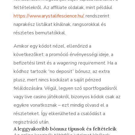
feltételekről. Az affiliate oldalak, mint például
https://www.arystalifescience.hu/
, rendszerint
naprakész listákat kínálnak, rangsorokkal és
részletes bemutatókkal.
Amikor egy kódot nézel, ellenőrizd a
következőket: a promóció érvényességi ideje, a
befizetési limit és a
wagering requirement
. Ha a
kódhoz tartozik “no deposit” bónusz, az extra
plusz, mert nincs kockázat a saját pénzed
feláldozására. Végül, legyen szó sportfogadásról
vagy live casino játékokról, bizonyos kódok csak az
egyikre vonatkoznak – ezt mindig olvasd el a
részleteket. Így elkerülheted a csalódást a
regisztráció után.
A leggyakoribb bónusz típusok és feltételeik