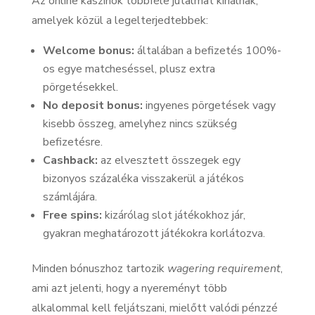
Az online kaszinók többféle jutalmat kínálnak,
amelyek közül a legelterjedtebbek:
Welcome bonus:
általában a befizetés 100%-
os egye matcheséssel, plusz extra
pörgetésekkel.
No deposit bonus:
ingyenes pörgetések vagy
kisebb összeg, amelyhez nincs szükség
befizetésre.
Cashback:
az elvesztett összegek egy
bizonyos százaléka visszakerül a játékos
számlájára.
Free spins:
kizárólag slot játékokhoz jár,
gyakran meghatározott játékokra korlátozva.
Minden bónuszhoz tartozik
wagering requirement
,
ami azt jelenti, hogy a nyereményt több
alkalommal kell feljátszani, mielőtt valódi pénzzé