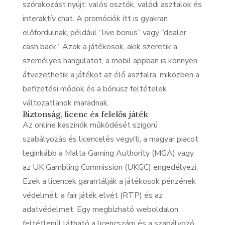
szórakozást nyújt: valós osztók, valódi asztalok és
interaktív chat. A promóciók itt is gyakran
előfordulnak, például “live bonus” vagy “dealer
cash back”. Azok a játékosok, akik szeretik a
személyes hangulatot, a mobil appban is könnyen
átvezethetik a játékot az élő asztalra, miközben a
befizetési módok és a bónusz feltételek
változatlanok maradnak.
Biztonság, licenc és felelős játék
Az online kaszinók működését szigorú
szabályozás és licencelés vegyíti, a magyar piacot
leginkább a Malta Gaming Authority (MGA) vagy
az UK Gambling Commission (UKGC) engedélyezi.
Ezek a licencek garantálják a játékosok pénzének
védelmét, a fair játék elvét (RTP) és az
adatvédelmet. Egy megbízható weboldalon
feltétlenül látható a licencszám és a szabályozó