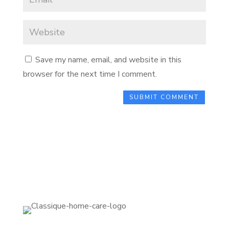
Save my name, email, and website in this
browser for the next time I comment.