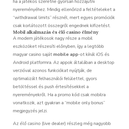
ha a játékos szeretne gyorsan hozzájutni
nyereményéhez. Mindig ellenőrizd a feltételeket a
“withdrawal limits” résznél, mert egyes promóciók
csak korlátozott összegről engednek kifizetést.
Mobil alkalmazás és élő casino élmény
A modern játékosok nagy része a mobil
eszközöket részesíti előnyben, így a legtöbb
magyar casino saját
mobile app
-ot kínál iOS és
Android platformra. Az appok általában a desktop
verzióval azonos funkciókat nyújtják, de
optimalizált felhasználói felülettel, gyors
betöltéssel és push értesítésekkel a
nyereményekről. Ha a promo kód csak mobilra
vonatkozik, azt gyakran a “mobile only bonus”
megjegyzés jelzi.
Az
élő casino
(live dealer) részleg még nagyobb