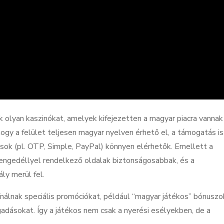
 olyan kaszinókat, amelyek kifejezetten a magyar piacra vannak
ogy a felület teljesen magyar nyelven érhető el, a támogatás is
ások (pl. OTP, Simple, PayPal) könnyen elérhetők. Emellett a
engedéllyel rendelkező oldalak biztonságosabbak, és a
ly merül fel.
kínálnak speciális promóciókat, például “magyar játékos” bónusz
dásokat. Így a játékos nem csak a nyerési esélyekben, de a