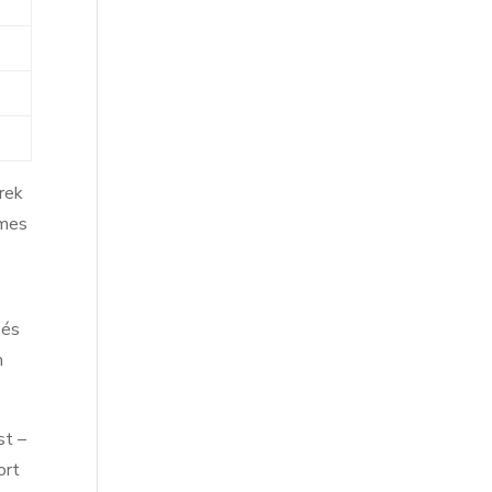
erek
emes
 és
m
st –
ort