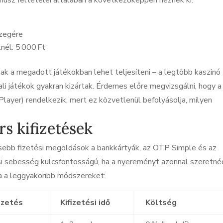
nusz feltételei általában a következőképpen néznek ki:
zegére
él: 5 000 Ft
k a megadott játékokban lehet teljesíteni – a legtöbb kaszinó
ali játékok gyakran kizártak. Érdemes előre megvizsgálni, hogy a
layer) rendelkezik, mert ez közvetlenül befolyásolja, milyen
rs kifizetések
ebb fizetési megoldások a bankkártyák, az OTP Simple és az
etési sebesség kulcsfontosságú, ha a nyereményt azonnal szeretné
ja a leggyakoribb módszereket:
izetés
Kifizetési idő
Költség