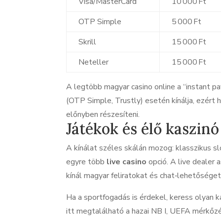
Visa/MasterCard
10 000 Ft
OTP Simple
5 000 Ft
Skrill
15 000 Ft
Neteller
15 000 Ft
A legtöbb magyar casino online a “instant pay
(OTP Simple, Trustly) esetén kínálja, ezért
előnyben részesíteni.
Játékok és élő kaszinó
A kínálat széles skálán mozog: klasszikus slo
egyre több
live casino
opció. A live dealer 
kínál magyar feliratokat és chat‑lehetőséget
Ha a sportfogadás is érdekel, keress olyan 
itt megtalálható a hazai NB I, UEFA mérkőz