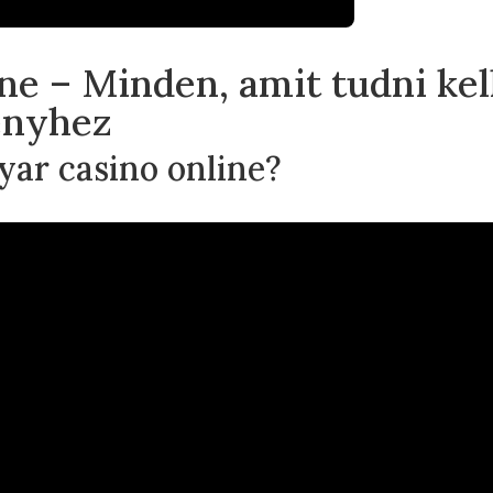
ne – Minden, amit tudni kel
ényhez
yar casino online?