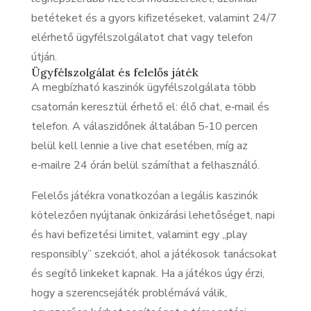
betéteket és a gyors kifizetéseket, valamint 24/7
elérhető ügyfélszolgálatot chat vagy telefon
útján.
Ügyfélszolgálat és felelős játék
A megbízható kaszinók ügyfélszolgálata több
csatornán keresztül érhető el: élő chat, e‑mail és
telefon. A válaszidőnek általában 5‑10 percen
belül kell lennie a live chat esetében, míg az
e‑mailre 24 órán belül számíthat a felhasználó.
Felelős játékra vonatkozóan a legális kaszinók
kötelezően nyújtanak önkizárási lehetőséget, napi
és havi befizetési limitet, valamint egy „play
responsibly” szekciót, ahol a játékosok tanácsokat
és segítő linkeket kapnak. Ha a játékos úgy érzi,
hogy a szerencsejáték problémává válik,