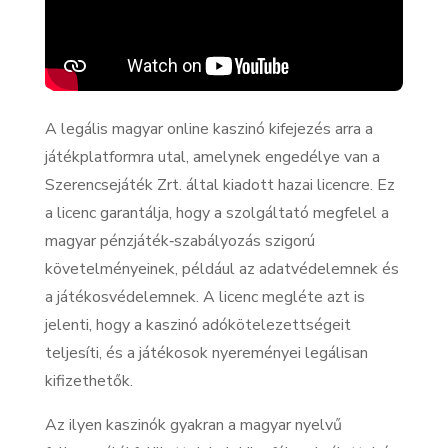
A legális magyar online kaszinó kifejezés arra a
játékplatformra utal, amelynek engedélye van a
Szerencsejáték Zrt. által kiadott hazai licencre. Ez
a licenc garantálja, hogy a szolgáltató megfelel a
magyar pénzjáték‑szabályozás szigorú
követelményeinek, például az adatvédelemnek és
a játékosvédelemnek. A licenc megléte azt is
jelenti, hogy a kaszinó adókötelezettségeit
teljesíti, és a játékosok nyereményei legálisan
kifizethetők.
Az ilyen kaszinók gyakran a magyar nyelvű