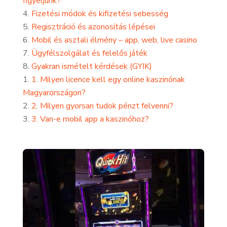
figyeljünk?
Fizetési módok és kifizetési sebesség
Regisztráció és azonosítás lépései
Mobil és asztali élmény – app, web, live casino
Ügyfélszolgálat és felelős játék
Gyakran ismételt kérdések (GYIK)
1. Milyen licence kell egy online kaszinónak
Magyarországon?
2. Milyen gyorsan tudok pénzt felvenni?
3. Van-e mobil app a kaszinóhoz?