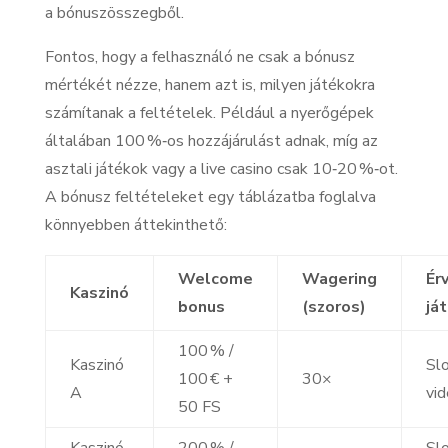
a bónuszösszegből.
Fontos, hogy a felhasználó ne csak a bónusz
mértékét nézze, hanem azt is, milyen játékokra
számítanak a feltételek. Például a nyerőgépek
általában 100 %‑os hozzájárulást adnak, míg az
asztali játékok vagy a live casino csak 10‑20 %‑ot.
A bónusz feltételeket egy táblázatba foglalva
könnyebben áttekinthető:
Welcome
Wagering
Ér
Kaszinó
bonus
(szoros)
já
100 % /
Kaszinó
Slo
100 € +
30×
A
vi
50 FS