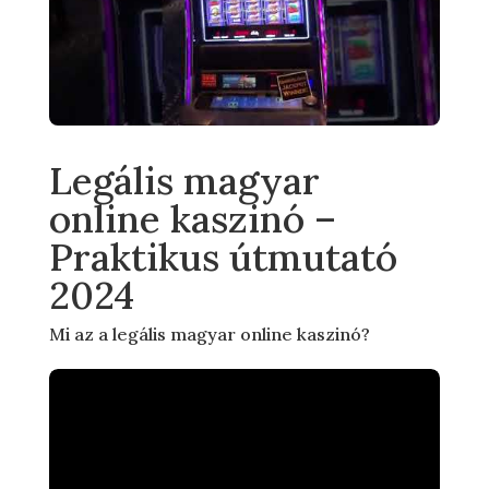
Legális magyar
online kaszinó –
Praktikus útmutató
2024
Mi az a legális magyar online kaszinó?