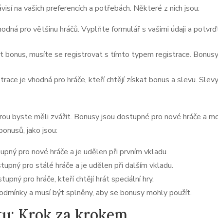
visí na vašich preferencích a potřebách. Některé z nich jsou:
hodná pro většinu hráčů. Vyplňte formulář s vašimi údaji a potvrď
 bonus, musíte se registrovat s tímto typem registrace. Bonus
ace je vhodná pro hráče, kteří chtějí získat bonus a slevu. Slev
rou byste měli zvážit. Bonusy jsou dostupné pro nové hráče a m
bonusů, jako jsou:
upný pro nové hráče a je udělen při prvním vkladu.
tupný pro stálé hráče a je udělen při dalším vkladu.
upný pro hráče, kteří chtějí hrát speciální hry.
podmínky a musí být splněny, aby se bonusy mohly použít.
tu: Krok za krokem