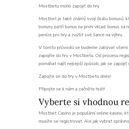
Mostbetu mohli zapojit do hry.
Mostbet je také známý svojí škálu bonusů, kter
bonusy patří bonus na první vklad, bonus za r
peníze pro hry a zvýšit své šance na výhru.
V tomto průvodci se budeme zabývat všemi p
zapojíte do hry v Mostbetu. Od procesu regis
pomáhat najít nejlepší způsob, jak se zapojit
Zapojte se do hry v Mostbetu dnes!
Připojte se k nám a začněte hrát!
Vyberte si vhodnou re
Mostbet Casino je populární online kasino, kt
musíte se registrovat. Ale jak vybrat správno