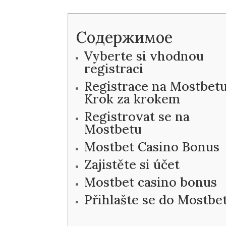
Содержимое
Vyberte si vhodnou
registraci
Registrace na Mostbetu
Krok za krokem
Registrovat se na
Mostbetu
Mostbet Casino Bonus
Zajistěte si účet
Mostbet casino bonus
Přihlašte se do Mostbe