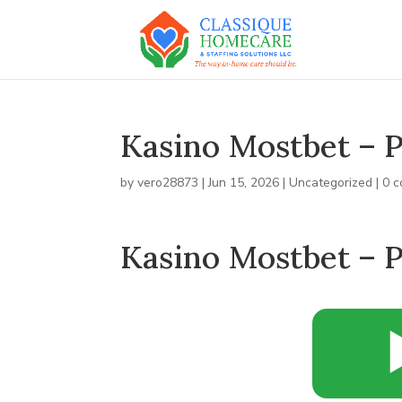
Kasino Mostbet – P
by
vero28873
|
Jun 15, 2026
|
Uncategorized
|
0 
Kasino Mostbet – P