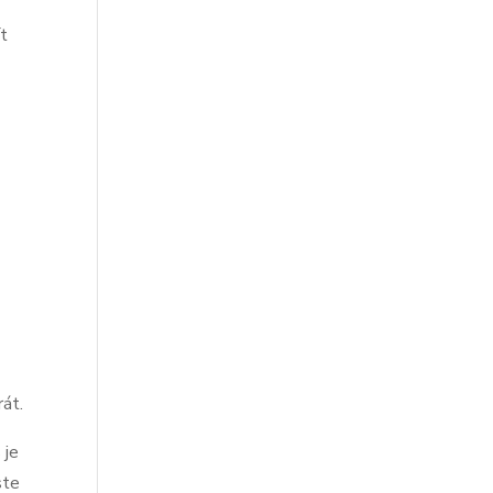
ít
rát.
 je
ste