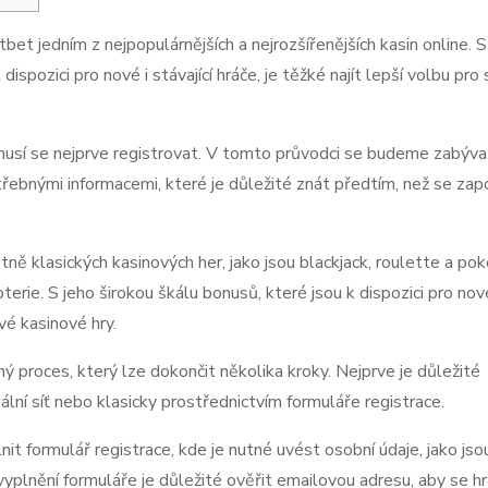
et jedním z nejpopulárnějších a nejrozšířenějších kasin online. S
dispozici pro nové i stávající hráče, je těžké najít lepší volbu pro
 musí se nejprve registrovat. V tomto průvodci se budeme zabýva
ebnými informacemi, které je důležité znát předtím, než se zapo
ně klasických kasinových her, jako jsou blackjack, roulette a pok
oterie. S jeho širokou škálu bonusů, které jsou k dispozici pro nov
své kasinové hry.
proces, který lze dokončit několika kroky. Nejprve je důležité
ální síť nebo klasicky prostřednictvím formuláře registrace.
nit formulář registrace, kde je nutné uvést osobní údaje, jako jso
vyplnění formuláře je důležité ověřit emailovou adresu, aby se hr