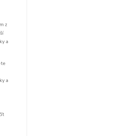
ím z
ší
ky a
ete
ky a
čít