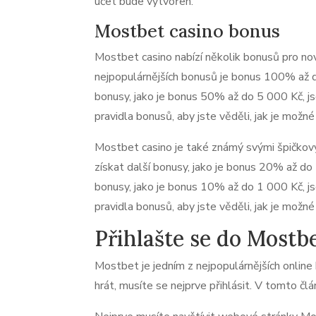
účet bude vytvořen.
Mostbet casino bonus
Mostbet casino nabízí několik bonusů pro nové
nejpopulárnějších bonusů je bonus 100% až d
bonusy, jako je bonus 50% až do 5 000 Kč, j
pravidla bonusů, aby jste věděli, jak je možné
Mostbet casino je také známý svými špičkovým
získat další bonusy, jako je bonus 20% až do
bonusy, jako je bonus 10% až do 1 000 Kč, j
pravidla bonusů, aby jste věděli, jak je možné
Přihlašte se do Mostb
Mostbet je jedním z nejpopulárnějších online 
hrát, musíte se nejprve přihlásit. V tomto čl