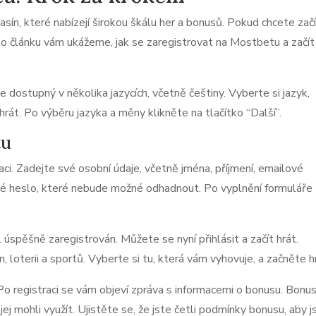
asín, které nabízejí širokou škálu her a bonusů. Pokud chcete zač
to článku vám ukážeme, jak se zaregistrovat na Mostbetu a začít
je dostupný v několika jazycích, včetně češtiny. Vyberte si jazyk,
rát. Po výběru jazyka a měny klikněte na tlačítko “Další”.
tu
raci. Zadejte své osobní údaje, včetně jména, příjmení, emailové
silné heslo, které nebude možné odhadnout. Po vyplnění formuláře
l úspěšně zaregistrován. Můžete se nyní přihlásit a začít hrát.
, loterii a sportů. Vyberte si tu, která vám vyhovuje, a začněte h
o registraci se vám objeví zpráva s informacemi o bonusu. Bonus
ej mohli využít. Ujistěte se, že jste četli podmínky bonusu, aby j