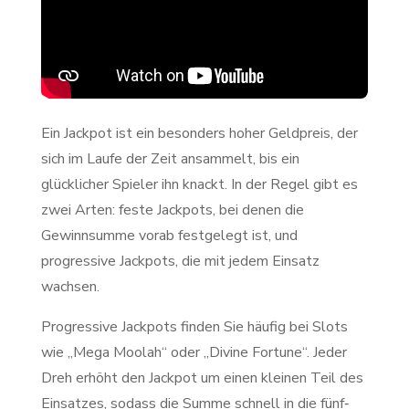
Ein Jackpot ist ein besonders hoher Geldpreis, der
sich im Laufe der Zeit ansammelt, bis ein
glücklicher Spieler ihn knackt. In der Regel gibt es
zwei Arten: feste Jackpots, bei denen die
Gewinnsumme vorab festgelegt ist, und
progressive Jackpots, die mit jedem Einsatz
wachsen.
Progressive Jackpots finden Sie häufig bei Slots
wie „Mega Moolah“ oder „Divine Fortune“. Jeder
Dreh erhöht den Jackpot um einen kleinen Teil des
Einsatzes, sodass die Summe schnell in die fünf‑