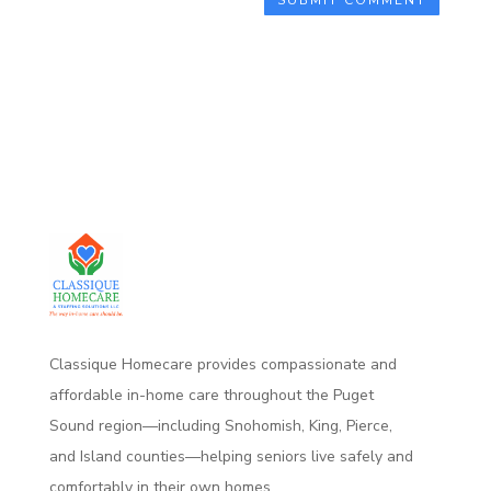
Classique Homecare provides compassionate and
affordable in-home care throughout the Puget
Sound region—including Snohomish, King, Pierce,
and Island counties—helping seniors live safely and
comfortably
in their own homes.