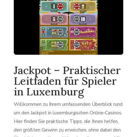
Jackpot – Praktischer
Leitfaden für Spieler
in Luxemburg
Willkommen zu Ihrem umfassenden Überblick rund
um den Jackpot in luxemburgischen Online‑Casinos.
Hier finden Sie praktische Tipps, die Ihnen helfen,
den größten Gewinn zu erwischen, ohne dabei den