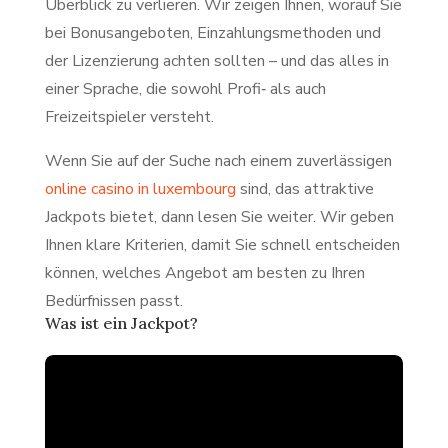
Überblick zu verlieren. Wir zeigen Ihnen, worauf Sie
bei Bonusangeboten, Einzahlungsmethoden und
der Lizenzierung achten sollten – und das alles in
einer Sprache, die sowohl Profi‑ als auch
Freizeitspieler versteht.
Wenn Sie auf der Suche nach einem zuverlässigen
online casino in luxembourg
sind, das attraktive
Jackpots bietet, dann lesen Sie weiter. Wir geben
Ihnen klare Kriterien, damit Sie schnell entscheiden
können, welches Angebot am besten zu Ihren
Bedürfnissen passt.
Was ist ein Jackpot?