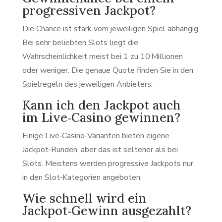
progressiven Jackpot?
Die Chance ist stark vom jeweiligen Spiel abhängig.
Bei sehr beliebten Slots liegt die
Wahrscheinlichkeit meist bei 1 zu 10 Millionen
oder weniger. Die genaue Quote finden Sie in den
Spielregeln des jeweiligen Anbieters.
Kann ich den Jackpot auch
im Live‑Casino gewinnen?
Einige Live‑Casino‑Varianten bieten eigene
Jackpot‑Runden, aber das ist seltener als bei
Slots. Meistens werden progressive Jackpots nur
in den Slot‑Kategorien angeboten.
Wie schnell wird ein
Jackpot‑Gewinn ausgezahlt?