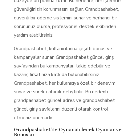
düzeyde ön planda tutar. Bu nedenle, her işlemde
güvenliğinizin korunmasını sağlar. Grandpashabet,
güvenli bir ödeme sistemini sunar ve herhangi bir
sorununuz olursa, profesyonel destek ekibinden
yardım alabilirsiniz.
Grandpashabet, kullanıcılarına çeşitli bonus ve
kampanyalar sunar. Grandpashabet güncel giriş
sayfasından bu kampanyaları takip edebilir ve
kazanç fırsatınıza katkıda bulunabilirsiniz.
Grandpashabet, her kullanıcıya özel bir deneyim
sunar ve sürekli olarak geliştirilir. Bu nedenle,
grandpashabet güncel adres ve grandpashabet
güncel giriş sayfalarını düzenli olarak kontrol
etmeniz önemlidir.
Grandpashabet’de Oynanabilecek Oyunlar ve
Bonuslar