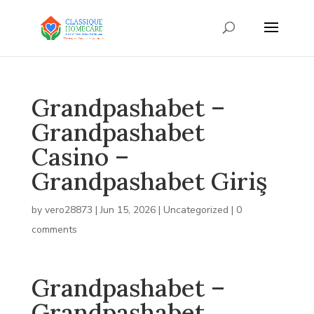
Grandpashabet –
Grandpashabet
Casino –
Grandpashabet Giriş
by
vero28873
|
Jun 15, 2026
|
Uncategorized
|
0
comments
Grandpashabet –
Grandpashabet