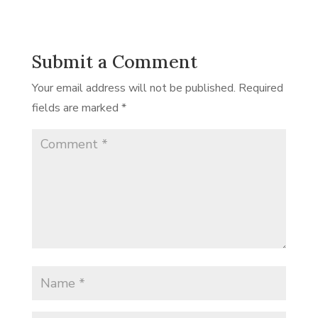
Submit a Comment
Your email address will not be published.
Required
fields are marked
*