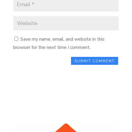
Save my name, email, and website in this
browser for the next time I comment.