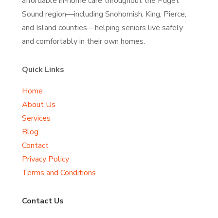
affordable in-home care throughout the Puget
Sound region—including Snohomish, King, Pierce,
and Island counties—helping seniors live safely
and comfortably
in their own homes.
Quick Links
Home
About Us
Services
Blog
Contact
Privacy Policy
Terms and Conditions
Contact Us