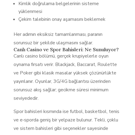
Kimlik doğrulama belgelerinin sisteme
yüklenmesi
Çekim talebinin onay aşamasını beklemek
Her adımın eksiksiz tamamlanması, paranın
sorunsuz bir şekilde ulaşmasını sağlar.
Canlı Casino ve Spor Bahisleri: Ne Sunuluyor?
Canlı casino bölümü, gerçek krupiyelerle oyun
oynama fırsatı verir. Blackjack, Baccarat, Roulette
ve Poker gibi klasik masalar yüksek çözünürlükte
yayınlanır. Oyunlar, 3G/4G bağlantısı üzerinden
sorunsuz akış sağlar; gecikme süresi minimum
seviyededir.
Spor bahisleri kısmında ise futbol, basketbol, tenis
ve e‑sporda geniş bir yelpaze bulunur. Tekli, çoklu
ve sistem bahisleri gibi seçenekler sayesinde