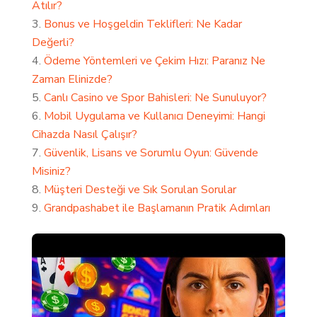
Atılır?
Bonus ve Hoşgeldin Teklifleri: Ne Kadar
Değerli?
Ödeme Yöntemleri ve Çekim Hızı: Paranız Ne
Zaman Elinizde?
Canlı Casino ve Spor Bahisleri: Ne Sunuluyor?
Mobil Uygulama ve Kullanıcı Deneyimi: Hangi
Cihazda Nasıl Çalışır?
Güvenlik, Lisans ve Sorumlu Oyun: Güvende
Misiniz?
Müşteri Desteği ve Sık Sorulan Sorular
Grandpashabet ile Başlamanın Pratik Adımları