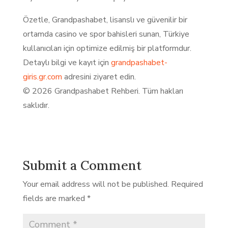
Özetle, Grandpashabet, lisanslı ve güvenilir bir
ortamda casino ve spor bahisleri sunan, Türkiye
kullanıcıları için optimize edilmiş bir platformdur.
Detaylı bilgi ve kayıt için
grandpashabet-
giris.gr.com
adresini ziyaret edin.
© 2026 Grandpashabet Rehberi. Tüm hakları
saklıdır.
Submit a Comment
Your email address will not be published.
Required
fields are marked
*