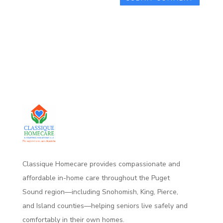
Classique Homecare provides compassionate and
affordable in-home care throughout the Puget
Sound region—including Snohomish, King, Pierce,
and Island counties—helping seniors live safely and
comfortably
in their own homes.