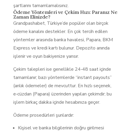
şartlarını tamamlamalısınız.
Ödeme Yöntemleri ve Çekim Hızı: Paranız Ne
Zaman Elinizde?
Grandpashabet, Türkiye’de popüler olan birçok
ödeme kanalını destekler. En çok tercih edilen
yöntemler arasında banka havalesi, Papara, BKM
Express ve kredi kartı bulunur. Depozito anında
işlenir ve oyun bakiyenize yansır.
Çekim talepleri ise genellikle 24‑48 saat içinde
tamamlanır; bazı yöntemlerde “instant payouts”
(anlık ödemeler) de mevcuttur. En hızlı seçenek,
e‑cüzdan (Papara) üzerinden yapılan çekimdir; bu
işlem birkaç dakika içinde hesabınıza geçer.
Ödeme prosedürleri şunlardır:
Kişisel ve banka bilgilerinin doğru girilmesi