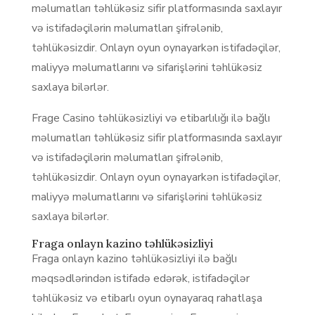
məlumatları təhlükəsiz sifir platformasında saxlayır
və istifadəçilərin məlumatları şifrələnib,
təhlükəsizdir. Onlayn oyun oynayarkən istifadəçilər,
maliyyə məlumatlarını və sifarişlərini təhlükəsiz
saxlaya bilərlər.
Frage Casino təhlükəsizliyi və etibarlılığı ilə bağlı
məlumatları təhlükəsiz sifir platformasında saxlayır
və istifadəçilərin məlumatları şifrələnib,
təhlükəsizdir. Onlayn oyun oynayarkən istifadəçilər,
maliyyə məlumatlarını və sifarişlərini təhlükəsiz
saxlaya bilərlər.
Fraga onlayn kazino təhlükəsizliyi
Fraga onlayn kazino təhlükəsizliyi ilə bağlı
məqsədlərindən istifadə edərək, istifadəçilər
təhlükəsiz və etibarlı oyun oynayaraq rahatlaşa