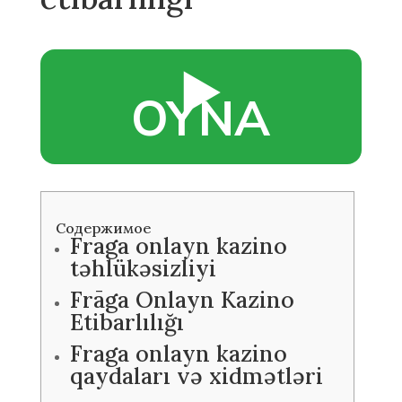
▶️
OYNA
Содержимое
Fraga onlayn kazino
təhlükəsizliyi
Frāga Onlayn Kazino
Etibarlılığı
Fraga onlayn kazino
qaydaları və xidmətləri