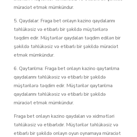
müraciət etmək mümkündur.
5. Qaydalar: Fraga bet onlayn kazino qaydalarını
təhlükəsiz və etibarlı bir şəkildə müştərilərə
təqdim edir. Müştərilər qaydaları təqdim edilən bir
şəkildə təhlükəsiz və etibarlı bir şəkildə müraciət
etmək mümkündur.
6. Qaytarılma: Fraga bet onlayn kazino qaytarılma
qaydalarını təhlükəsiz və etibarlı bir şəkildə
müştərilərə təqdim edir. Müştərilər qaytarılma
qaydalarını təhlükəsiz və etibarlı bir şəkildə
müraciət etmək mümkündur.
Fraga bet onlayn kazino qaydaları və xidmətləri
təhlükəsiz və etibarlıdır. Müştərilər təhlükəsiz və
etibarlı bir şəkildə onlayn oyun oynamaya müraciət