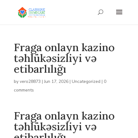
Fraga onlayn kazino
təhlükəsizliyi və
etibarlılığı
by
vero28873
|
Jun 17, 2026
|
Uncategorized
|
0
comments
Fraga onlayn kazino
təhlükəsizliyi və
etibarlılığı