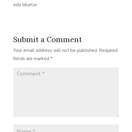
edə bilərlər.
Submit a Comment
Your email address will not be published.
Required
fields are marked
*