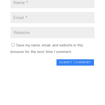
Save my name, email, and website in this
browser for the next time I comment.