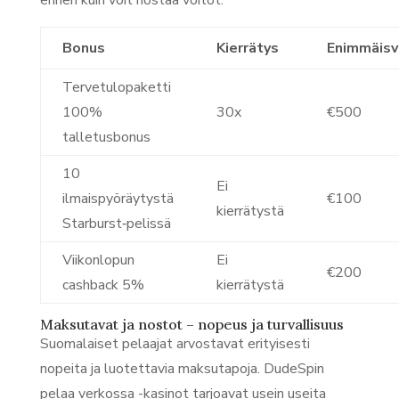
Bonus
Kierrätys
Enimmäisv
Tervetulopaketti
100%
30x
€500
talletusbonus
10
Ei
ilmaispyöräytystä
€100
kierrätystä
Starburst‑pelissä
Viikonlopun
Ei
€200
cashback 5%
kierrätystä
Maksutavat ja nostot – nopeus ja turvallisuus
Suomalaiset pelaajat arvostavat erityisesti
nopeita ja luotettavia maksutapoja. DudeSpin
pelaa verkossa -kasinot tarjoavat usein useita