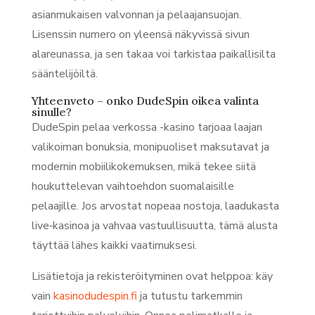
asianmukaisen valvonnan ja pelaajansuojan.
Lisenssin numero on yleensä näkyvissä sivun
alareunassa, ja sen takaa voi tarkistaa paikallisilta
sääntelijöiltä.
Yhteenveto – onko DudeSpin oikea valinta
sinulle?
DudeSpin pelaa verkossa -kasino tarjoaa laajan
valikoiman bonuksia, monipuoliset maksutavat ja
modernin mobiilikokemuksen, mikä tekee siitä
houkuttelevan vaihtoehdon suomalaisille
pelaajille. Jos arvostat nopeaa nostoja, laadukasta
live‑kasinoa ja vahvaa vastuullisuutta, tämä alusta
täyttää lähes kaikki vaatimuksesi.
Lisätietoja ja rekisteröityminen ovat helppoa: käy
vain
kasinodudespin.fi
ja tutustu tarkemmin