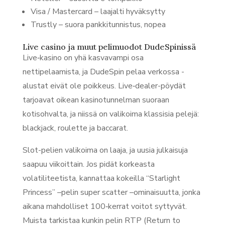
Visa / Mastercard – laajalti hyväksytty
Trustly – suora pankkitunnistus, nopea
Live casino ja muut pelimuodot DudeSpinissä
Live‑kasino on yhä kasvavampi osa
nettipelaamista, ja DudeSpin pelaa verkossa -
alustat eivät ole poikkeus. Live‑dealer-pöydät
tarjoavat oikean kasinotunnelman suoraan
kotisohvalta, ja niissä on valikoima klassisia pelejä:
blackjack, roulette ja baccarat.
Slot-pelien valikoima on laaja, ja uusia julkaisuja
saapuu viikoittain. Jos pidät korkeasta
volatiliteetista, kannattaa kokeilla “Starlight
Princess” –pelin super scatter –ominaisuutta, jonka
aikana mahdolliset 100‑kerrat voitot syttyvät.
Muista tarkistaa kunkin pelin RTP (Return to