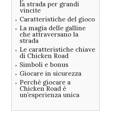
la strada per grandi
vincite
Caratteristiche del gioco
La magia delle galline
che attraversano la
strada
Le caratteristiche chiave
di Chicken Road
Simboli e bonus
Giocare in sicurezza
Perché giocare a
Chicken Road è
un’esperienza unica