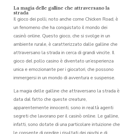
La magia delle galline che attraversano la
strada
Il gioco dei polli, noto anche come Chicken Road, è
un fenomeno che ha conquistato il mondo dei
casinò online. Questo gioco, che si svolge in un
ambiente rurale, è caratterizzato dalle galline che
attraversano la strada in cerca di grandi vincite. Il
gioco del pollo casino è diventato un’esperienza
unica e emozionante per i giocatori, che possono
immergersi in un mondo di avventura e suspense.
La magia delle galline che attraversano la strada è
data dal fatto che queste creature,
apparentemente innocenti, sono in realtà agenti
segreti che lavorano per il casinò online. Le galline,
infatti, sono dotate di una particolare intuizione che
le consente di predire i risultati dei giochi e di