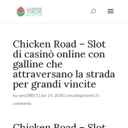
Chicken Road – Slot
di casinò online con
galline che
attraversano la strada
per grandi vincite
by
vero28873
|
Jun 15, 2026
|
Uncategorized
|
0
comments
Chicken Road – Slot