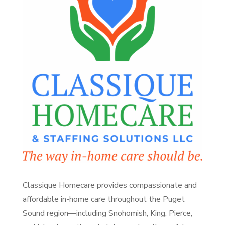
Classique Homecare provides compassionate and
affordable in-home care throughout the Puget
Sound region—including Snohomish, King, Pierce,