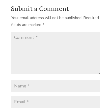
Submit a Comment
Your email address will not be published.
Required
fields are marked
*