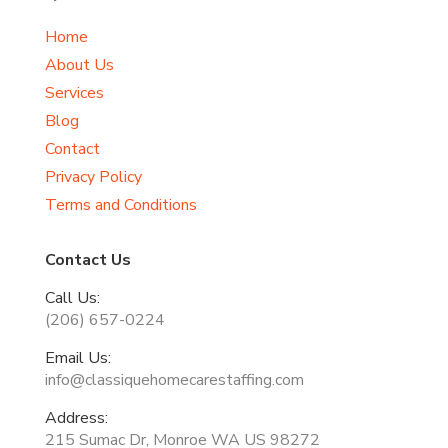
Home
About Us
Services
Blog
Contact
Privacy Policy
Terms and Conditions
Contact Us
Call Us:
(206) 657-0224
Email Us:
info@classiquehomecarestaffing.com
Address:
215 Sumac Dr, Monroe WA US 98272