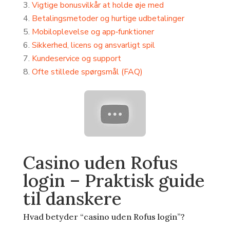
Vigtige bonusvilkår at holde øje med
Betalingsmetoder og hurtige udbetalinger
Mobiloplevelse og app‑funktioner
Sikkerhed, licens og ansvarligt spil
Kundeservice og support
Ofte stillede spørgsmål (FAQ)
Casino uden Rofus
login – Praktisk guide
til danskere
Hvad betyder “casino uden Rofus login”?