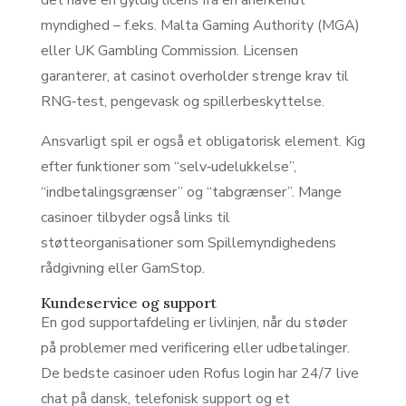
myndighed – f.eks. Malta Gaming Authority (MGA)
eller UK Gambling Commission. Licensen
garanterer, at casinot overholder strenge krav til
RNG‑test, pengevask og spillerbeskyttelse.
Ansvarligt spil er også et obligatorisk element. Kig
efter funktioner som “selv‑udelukkelse”,
“indbetalingsgrænser” og “tabgrænser”. Mange
casinoer tilbyder også links til
støtteorganisationer som Spillemyndighedens
rådgivning eller GamStop.
Kundeservice og support
En god supportafdeling er livlinjen, når du støder
på problemer med verificering eller udbetalinger.
De bedste casinoer uden Rofus login har 24/7 live
chat på dansk, telefonisk support og et