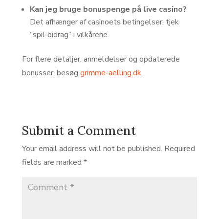
Kan jeg bruge bonuspenge på live casino?
Det afhænger af casinoets betingelser; tjek
“spil‑bidrag” i vilkårene.
For flere detaljer, anmeldelser og opdaterede
bonusser, besøg
grimme-aelling.dk
.
Submit a Comment
Your email address will not be published.
Required
fields are marked
*