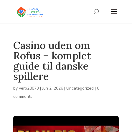
Casino uden om
Rofus – komplet
guide til danske
spillere
by
vero28873
|
Jun 2, 2026
|
Uncategorized
|
0
comments