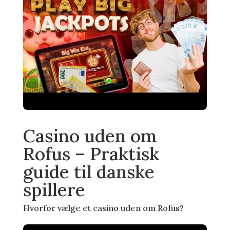
Casino uden om
Rofus – Praktisk
guide til danske
spillere
Hvorfor vælge et casino uden om Rofus?