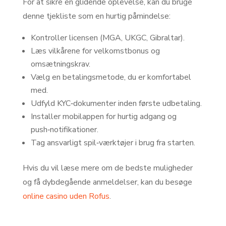
For at sikre en glidende oplevelse, kan du bruge
denne tjekliste som en hurtig påmindelse:
Kontroller licensen (MGA, UKGC, Gibraltar).
Læs vilkårene for velkomstbonus og
omsætningskrav.
Vælg en betalingsmetode, du er komfortabel
med.
Udfyld KYC‑dokumenter inden første udbetaling.
Installer mobilappen for hurtig adgang og
push‑notifikationer.
Tag ansvarligt spil‑værktøjer i brug fra starten.
Hvis du vil læse mere om de bedste muligheder
og få dybdegående anmeldelser, kan du besøge
online casino uden Rofus
.