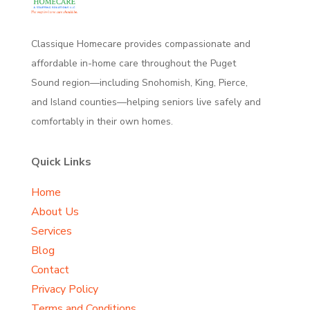
Classique Homecare provides compassionate and
affordable in-home care throughout the Puget
Sound region—including Snohomish, King, Pierce,
and Island counties—helping seniors live safely and
comfortably
in their own homes.
Quick Links
Home
About Us
Services
Blog
Contact
Privacy Policy
Terms and Conditions