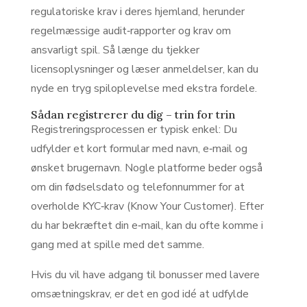
regulatoriske krav i deres hjemland, herunder
regelmæssige audit‑rapporter og krav om
ansvarligt spil. Så længe du tjekker
licensoplysninger og læser anmeldelser, kan du
nyde en tryg spiloplevelse med ekstra fordele.
Sådan registrerer du dig – trin for trin
Registreringsprocessen er typisk enkel: Du
udfylder et kort formular med navn, e‑mail og
ønsket brugernavn. Nogle platforme beder også
om din fødselsdato og telefonnummer for at
overholde KYC‑krav (Know Your Customer). Efter
du har bekræftet din e‑mail, kan du ofte komme i
gang med at spille med det samme.
Hvis du vil have adgang til bonusser med lavere
omsætningskrav, er det en god idé at udfylde