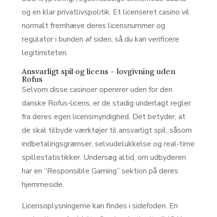
og en klar privatlivspolitik. Et licenseret casino vil
normalt fremhæve deres licensnummer og
regulator i bunden af siden, så du kan verificere
legitimiteten.
Ansvarligt spil og licens – lovgivning uden
Rofus
Selvom disse casinoer opererer uden for den
danske Rofus‑licens, er de stadig underlagt regler
fra deres egen licensmyndighed. Det betyder, at
de skal tilbyde værktøjer til ansvarligt spil, såsom
indbetalingsgrænser, selvudelukkelse og real‑time
spillestatistikker. Undersøg altid, om udbyderen
har en “Responsible Gaming” sektion på deres
hjemmeside.
Licensoplysningerne kan findes i sidefoden. En