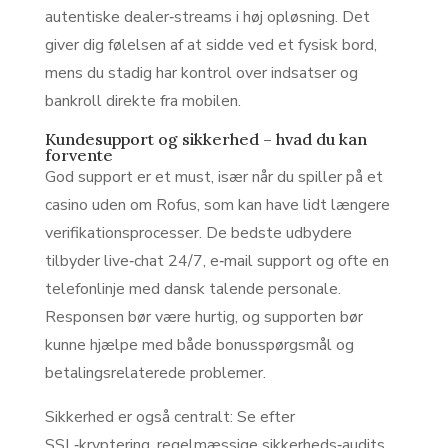
autentiske dealer‑streams i høj opløsning. Det
giver dig følelsen af at sidde ved et fysisk bord,
mens du stadig har kontrol over indsatser og
bankroll direkte fra mobilen.
Kundesupport og sikkerhed – hvad du kan
forvente
God support er et must, især når du spiller på et
casino uden om Rofus, som kan have lidt længere
verifikationsprocesser. De bedste udbydere
tilbyder live‑chat 24/7, e‑mail support og ofte en
telefonlinje med dansk talende personale.
Responsen bør være hurtig, og supporten bør
kunne hjælpe med både bonusspørgsmål og
betalingsrelaterede problemer.
Sikkerhed er også centralt: Se efter
SSL‑kryptering, regelmæssige sikkerheds‑audits