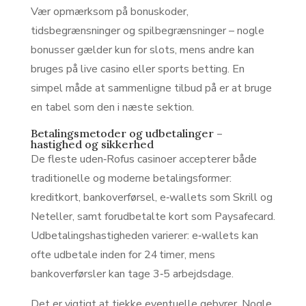
Vær opmærksom på bonuskoder,
tidsbegrænsninger og spilbegrænsninger – nogle
bonusser gælder kun for slots, mens andre kan
bruges på live casino eller sports betting. En
simpel måde at sammenligne tilbud på er at bruge
en tabel som den i næste sektion.
Betalingsmetoder og udbetalinger –
hastighed og sikkerhed
De fleste uden‑Rofus casinoer accepterer både
traditionelle og moderne betalingsformer:
kreditkort, bankoverførsel, e‑wallets som Skrill og
Neteller, samt forudbetalte kort som Paysafecard.
Udbetalingshastigheden varierer: e‑wallets kan
ofte udbetale inden for 24 timer, mens
bankoverførsler kan tage 3‑5 arbejdsdage.
Det er vigtigt at tjekke eventuelle gebyrer. Nogle