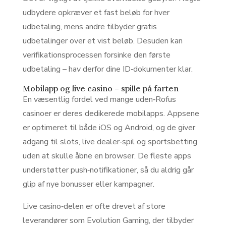
udbydere opkræver et fast beløb for hver
udbetaling, mens andre tilbyder gratis
udbetalinger over et vist beløb. Desuden kan
verifikationsprocessen forsinke den første
udbetaling – hav derfor dine ID‑dokumenter klar.
Mobilapp og live casino – spille på farten
En væsentlig fordel ved mange uden‑Rofus
casinoer er deres dedikerede mobilapps. Appsene
er optimeret til både iOS og Android, og de giver
adgang til slots, live dealer‑spil og sportsbetting
uden at skulle åbne en browser. De fleste apps
understøtter push‑notifikationer, så du aldrig går
glip af nye bonusser eller kampagner.
Live casino‑delen er ofte drevet af store
leverandører som Evolution Gaming, der tilbyder