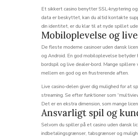
Et sikkert casino benytter SSL‑kryptering og h
data er beskyttet, kan du altid kontakte sup
din identitet, er du klar til at nyde spillet u
Mobiloplevelse og live
De fleste moderne casinoer uden dansk licen
og Android. En god mobiloplevelse betyder hu
bordspil og live dealer‑bord. Mange spillere 
mellem en god og en frustrerende aften.
Live casino‑delen giver dig mulighed for at sp
streaming. Se efter funktioner som “multiview
Det er en ekstra dimension, som mange licensf
Ansvarligt spil og ku
Selvom du spiller på et casino uden dansk lic
indbetalingsgrænser, tabsgrænser og mulighe