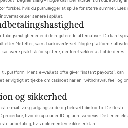
yout” begrænsning – nogle casinoer tillader kun udbetaling af
or forskel, hvis du planlægger at spille for større summer. Læs 
 overraskelser senere i spillet.
udbetalingshastighed
betalingsmuligheder end de regulerede alternativer. Du kan typi
ll eller Neteller, samt bankoverførsel. Nogle platforme tilbyde
 kan være praktisk for spillere, der foretrækker at holde deres
 til platform. Mens e‑wallets ofte giver “instant payouts”, kan
Det er vigtigt at tjekke om casinoet har en “withdrawal fee” og 
tion og sikkerhed
dtast e‑mail, vælg adgangskode og bekræft din konto. De fleste
C‑procedure, hvor du uploader ID og adressebevis. Det er en eks
rste udbetaling, hvis dokumenterne ikke er klare.