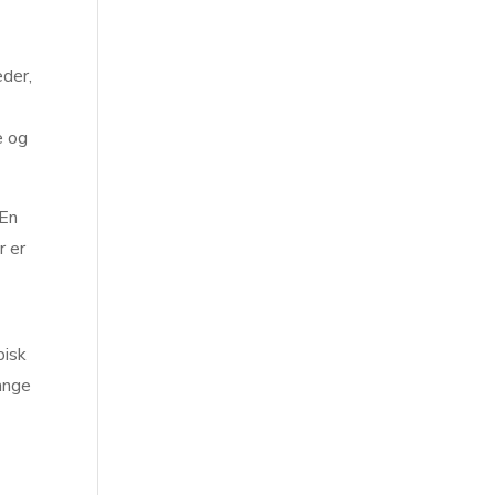
eder,
e og
 En
r er
pisk
mange