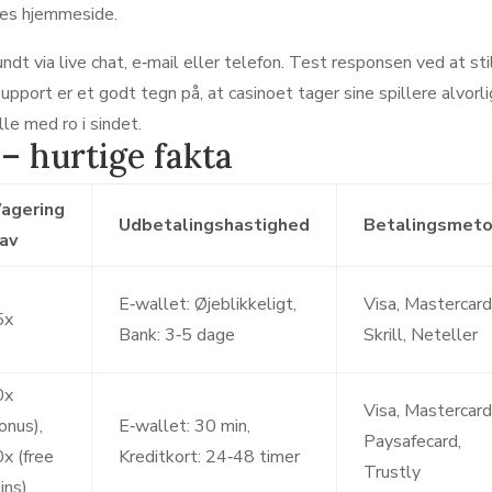
eres hjemmeside.
t via live chat, e‑mail eller telefon. Test responsen ved at sti
port er et godt tegn på, at casinoet tager sine spillere alvorli
le med ro i sindet.
– hurtige fakta
agering
Udbetalingshastighed
Betalingsmet
rav
E‑wallet: Øjeblikkeligt,
Visa, Mastercard
5x
Bank: 3‑5 dage
Skrill, Neteller
0x
Visa, Mastercard
onus),
E‑wallet: 30 min,
Paysafecard,
x (free
Kreditkort: 24‑48 timer
Trustly
ins)