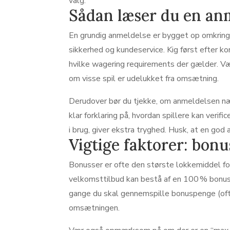
valg.
Sådan læser du en an
En grundig anmeldelse er bygget op omkring 
sikkerhed og kundeservice. Kig først efter k
hvilke wagering requirements der gælder. 
om visse spil er udelukket fra omsætning.
Derudover bør du tjekke, om anmeldelsen næv
klar forklaring på, hvordan spillere kan verif
i brug, giver ekstra tryghed. Husk, at en god
Vigtige faktorer: bon
Bonusser er ofte den største lokkemiddel fo
velkomsttilbud kan bestå af en 100 % bonus o
gange du skal gennemspille bonuspenge (ofte
omsætningen.