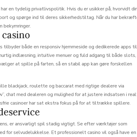
ar en tydelig privatlivspolitik. Hvis du er usikker på, hvorvidt di
port og spørge ind til deres sikkerhedstiltag. Når du har bekræf
den bekymringer.
 casino
s tilbyder både en responsiv hjemmeside og dedikerede apps ti
rtig indlæsning, intuitive menuer og fuld adgang til både slots,
vælger at spille på farten, så en stabil app kan gøre forskellen
ille blackjack, roulette og baccarat med rigtige dealere via
”, chat med dealeren og mulighed for at justere indsatsen i realt
rie casinoer har sat ekstra fokus på for at tiltrække spillere.
ndeservice
ens, er ansvarligt spil stadig vigtigt. Se efter værktøjer som
d for selvudelukkelse. Et professionelt casino vil også have en