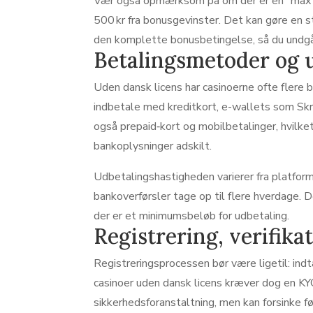
Vær også opmærksom på om der er en “max pa
500 kr fra bonusgevinster. Det kan gøre en st
den komplette bonusbetingelse, så du undgår
Betalingsmetoder og 
Uden dansk licens har casinoerne ofte flere 
indbetale med kreditkort, e-wallets som Skri
også prepaid‑kort og mobilbetalinger, hvilket
bankoplysninger adskilt.
Udbetalingshastigheden varierer fra platform
bankoverførsler tage op til flere hverdage. 
der er et minimumsbeløb for udbetaling.
Registrering, verifika
Registreringsprocessen bør være ligetil: in
casinoer uden dansk licens kræver dog en KY
sikkerhedsforanstaltning, men kan forsinke fø