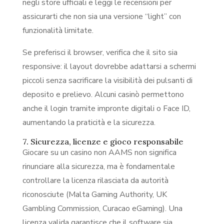
negli store ufficiali e leggi le recensioni per
assicurarti che non sia una versione “light” con
funzionalità limitate.
Se preferisci il browser, verifica che il sito sia
responsive: il layout dovrebbe adattarsi a schermi
piccoli senza sacrificare la visibilità dei pulsanti di
deposito e prelievo. Alcuni casinò permettono
anche il login tramite impronte digitali o Face ID,
aumentando la praticità e la sicurezza.
7. Sicurezza, licenze e gioco responsabile
Giocare su un casino non AAMS non significa
rinunciare alla sicurezza, ma è fondamentale
controllare la licenza rilasciata da autorità
riconosciute (Malta Gaming Authority, UK
Gambling Commission, Curacao eGaming). Una
licenza valida garantisce che il software sia