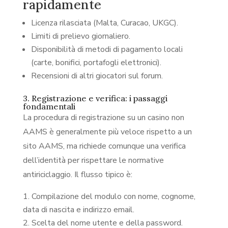
rapidamente
Licenza rilasciata (Malta, Curacao, UKGC).
Limiti di prelievo giornaliero.
Disponibilità di metodi di pagamento locali
(carte, bonifici, portafogli elettronici).
Recensioni di altri giocatori sul forum.
3. Registrazione e verifica: i passaggi
fondamentali
La procedura di registrazione su un casino non
AAMS è generalmente più veloce rispetto a un
sito AAMS, ma richiede comunque una verifica
dell’identità per rispettare le normative
antiriciclaggio. Il flusso tipico è:
Compilazione del modulo con nome, cognome,
data di nascita e indirizzo email.
Scelta del nome utente e della password.