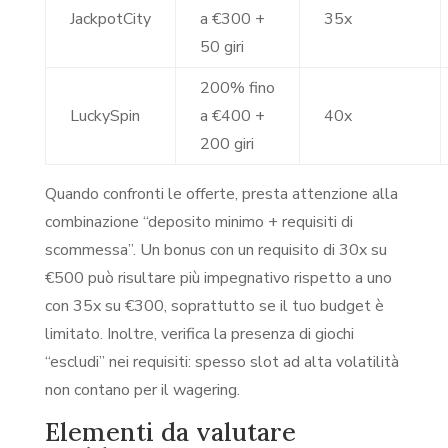
JackpotCity
a €300 +
35x
50 giri
200% fino
LuckySpin
a €400 +
40x
200 giri
Quando confronti le offerte, presta attenzione alla
combinazione “deposito minimo + requisiti di
scommessa”. Un bonus con un requisito di 30x su
€500 può risultare più impegnativo rispetto a uno
con 35x su €300, soprattutto se il tuo budget è
limitato. Inoltre, verifica la presenza di giochi
“escludi” nei requisiti: spesso slot ad alta volatilità
non contano per il wagering.
Elementi da valutare