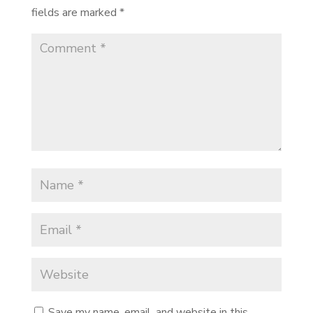
fields are marked
*
Save my name, email, and website in this