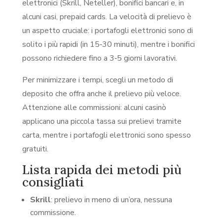
elettronici (Skrill, Neteller), bonifici bancari e, in
alcuni casi, prepaid cards. La velocità di prelievo è
un aspetto cruciale: i portafogli elettronici sono di
solito i più rapidi (in 15‑30 minuti), mentre i bonifici
possono richiedere fino a 3‑5 giorni lavorativi.
Per minimizzare i tempi, scegli un metodo di
deposito che offra anche il prelievo più veloce.
Attenzione alle commissioni: alcuni casinò
applicano una piccola tassa sui prelievi tramite
carta, mentre i portafogli elettronici sono spesso
gratuiti.
Lista rapida dei metodi più
consigliati
Skrill
: prelievo in meno di un’ora, nessuna
commissione.