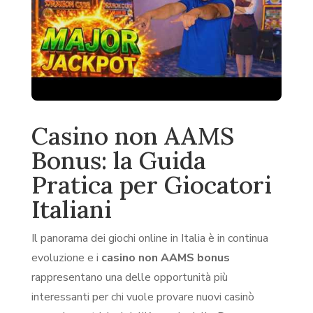
Casino non AAMS
Bonus: la Guida
Pratica per Giocatori
Italiani
Il panorama dei giochi online in Italia è in continua
evoluzione e i
casino non AAMS bonus
rappresentano una delle opportunità più
interessanti per chi vuole provare nuovi casinò