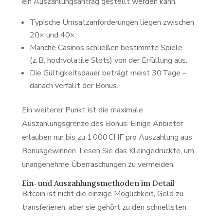
ein Auszahlungsantrag gestellt werden kann.
Typische Umsatzanforderungen liegen zwischen
20× und 40×.
Manche Casinos schließen bestimmte Spiele
(z. B. hochvolatile Slots) von der Erfüllung aus.
Die Gültigkeitsdauer beträgt meist 30 Tage –
danach verfällt der Bonus.
Ein weiterer Punkt ist die maximale
Auszahlungsgrenze des Bonus. Einige Anbieter
erlauben nur bis zu 1 000 CHF pro Auszahlung aus
Bonusgewinnen. Lesen Sie das Kleingedruckte, um
unangenehme Überraschungen zu vermeiden.
Ein‑ und Auszahlungsmethoden im Detail
Bitcoin ist nicht die einzige Möglichkeit, Geld zu
transferieren, aber sie gehört zu den schnellsten.