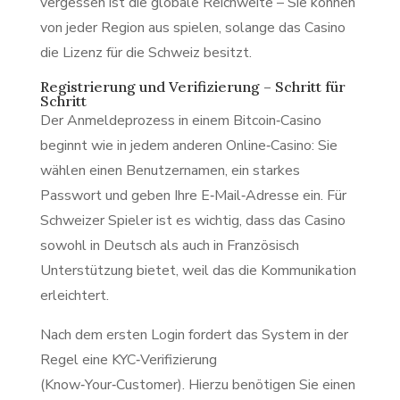
vergessen ist die globale Reichweite – Sie können
von jeder Region aus spielen, solange das Casino
die Lizenz für die Schweiz besitzt.
Registrierung und Verifizierung – Schritt für
Schritt
Der Anmeldeprozess in einem Bitcoin‑Casino
beginnt wie in jedem anderen Online‑Casino: Sie
wählen einen Benutzernamen, ein starkes
Passwort und geben Ihre E‑Mail‑Adresse ein. Für
Schweizer Spieler ist es wichtig, dass das Casino
sowohl in Deutsch als auch in Französisch
Unterstützung bietet, weil das die Kommunikation
erleichtert.
Nach dem ersten Login fordert das System in der
Regel eine KYC‑Verifizierung
(Know‑Your‑Customer). Hierzu benötigen Sie einen