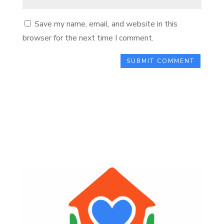
Save my name, email, and website in this
browser for the next time I comment.