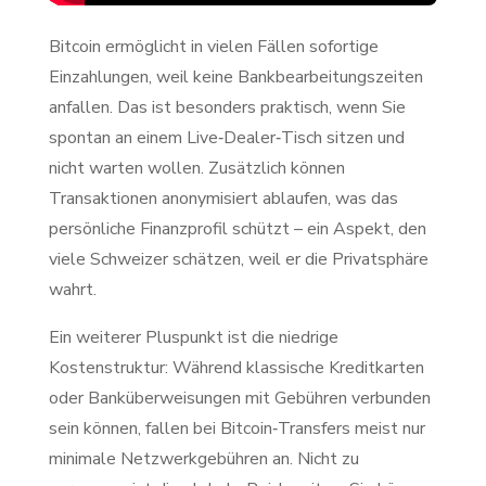
Bitcoin ermöglicht in vielen Fällen sofortige
Einzahlungen, weil keine Bankbearbeitungszeiten
anfallen. Das ist besonders praktisch, wenn Sie
spontan an einem Live‑Dealer‑Tisch sitzen und
nicht warten wollen. Zusätzlich können
Transaktionen anonymisiert ablaufen, was das
persönliche Finanzprofil schützt – ein Aspekt, den
viele Schweizer schätzen, weil er die Privatsphäre
wahrt.
Ein weiterer Pluspunkt ist die niedrige
Kostenstruktur: Während klassische Kreditkarten
oder Banküberweisungen mit Gebühren verbunden
sein können, fallen bei Bitcoin‑Transfers meist nur
minimale Netzwerkgebühren an. Nicht zu