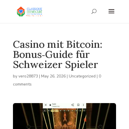
Casino mit Bitcoin:
Bonus‑Guide für
Schweizer Spieler
by
vero28873
|
May 26, 2026
|
Uncategorized
|
0
comments