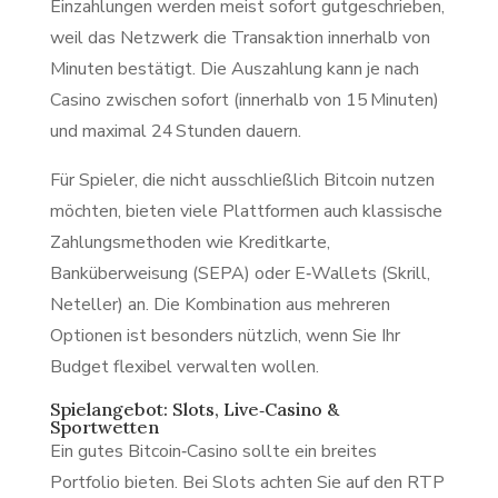
Einzahlungen werden meist sofort gutgeschrieben,
weil das Netzwerk die Transaktion innerhalb von
Minuten bestätigt. Die Auszahlung kann je nach
Casino zwischen sofort (innerhalb von 15 Minuten)
und maximal 24 Stunden dauern.
Für Spieler, die nicht ausschließlich Bitcoin nutzen
möchten, bieten viele Plattformen auch klassische
Zahlungsmethoden wie Kreditkarte,
Banküberweisung (SEPA) oder E‑Wallets (Skrill,
Neteller) an. Die Kombination aus mehreren
Optionen ist besonders nützlich, wenn Sie Ihr
Budget flexibel verwalten wollen.
Spielangebot: Slots, Live‑Casino &
Sportwetten
Ein gutes Bitcoin‑Casino sollte ein breites
Portfolio bieten. Bei Slots achten Sie auf den RTP