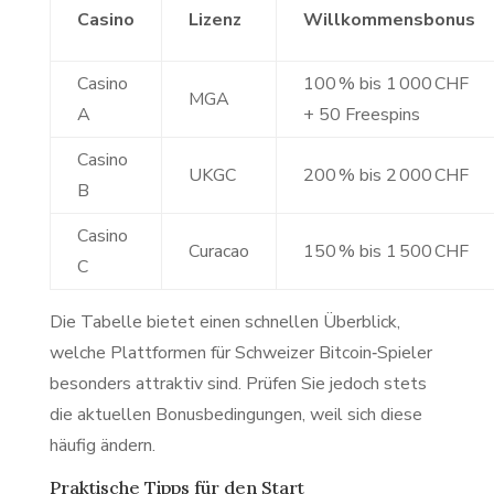
Casino
Lizenz
Willkommensbonus
Casino
100 % bis 1 000 CHF
MGA
A
+ 50 Freespins
Casino
UKGC
200 % bis 2 000 CHF
B
Casino
Curacao
150 % bis 1 500 CHF
C
Die Tabelle bietet einen schnellen Überblick,
welche Plattformen für Schweizer Bitcoin‑Spieler
besonders attraktiv sind. Prüfen Sie jedoch stets
die aktuellen Bonusbedingungen, weil sich diese
häufig ändern.
Praktische Tipps für den Start