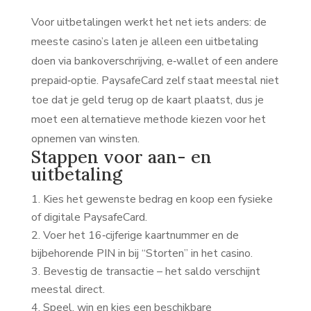
Voor uitbetalingen werkt het net iets anders: de
meeste casino’s laten je alleen een uitbetaling
doen via bankoverschrijving, e‑wallet of een andere
prepaid‑optie. PaysafeCard zelf staat meestal niet
toe dat je geld terug op de kaart plaatst, dus je
moet een alternatieve methode kiezen voor het
opnemen van winsten.
Stappen voor aan- en
uitbetaling
Kies het gewenste bedrag en koop een fysieke
of digitale PaysafeCard.
Voer het 16‑cijferige kaartnummer en de
bijbehorende PIN in bij “Storten” in het casino.
Bevestig de transactie – het saldo verschijnt
meestal direct.
Speel, win en kies een beschikbare