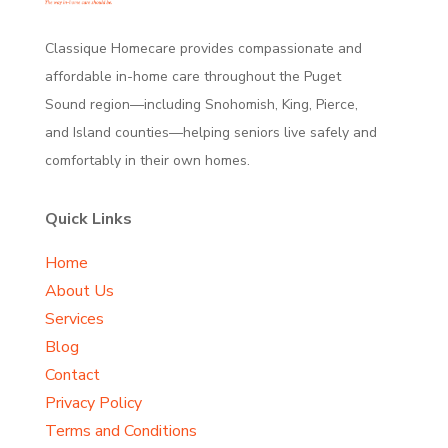
Classique Homecare provides compassionate and
affordable in-home care throughout the Puget
Sound region—including Snohomish, King, Pierce,
and Island counties—helping seniors live safely and
comfortably
in their own homes.
Quick Links
Home
About Us
Services
Blog
Contact
Privacy Policy
Terms and Conditions