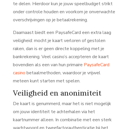
te delen. Hierdoor kun je jouw speelbudget strikt
onder controle houden en voorkom je onverwachte
overschrijvingen op je betaalrekening.
Daarnaast biedt een PaysafeCard een extra laag
veiligheid: mocht je kaart verloren of gestolen
raken, dan is er geen directe koppeling met je
bankrekening. Veel casino’s accepteren de kaart
bovendien als een van hun primaire
PaysafeCard
casino
betaalmethoden, waardoor je vrijwel
meteen kunt starten met spelen.
Veiligheid en anonimiteit
De kaart is genummerd, maar het is niet mogelijk
om jouw identiteit te achterhalen via het
kaartnummer alleen. In combinatie met een sterk
wachtwoord en tweefactorauthenticatie bij het