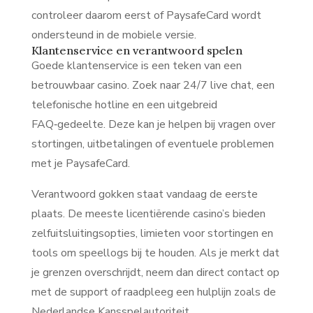
controleer daarom eerst of PaysafeCard wordt
ondersteund in de mobiele versie.
Klantenservice en verantwoord spelen
Goede klantenservice is een teken van een
betrouwbaar casino. Zoek naar 24/7 live chat, een
telefonische hotline en een uitgebreid
FAQ‑gedeelte. Deze kan je helpen bij vragen over
stortingen, uitbetalingen of eventuele problemen
met je PaysafeCard.
Verantwoord gokken staat vandaag de eerste
plaats. De meeste licentiërende casino’s bieden
zelfuitsluitingsopties, limieten voor stortingen en
tools om speellogs bij te houden. Als je merkt dat
je grenzen overschrijdt, neem dan direct contact op
met de support of raadpleeg een hulplijn zoals de
Nederlandse Kansspelautoriteit.