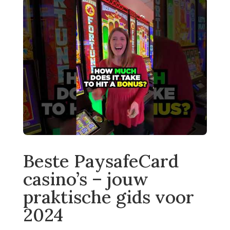
Beste PaysafeCard
casino’s – jouw
praktische gids voor
2024