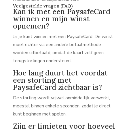
Veelgestelde vragen (FAQ)
Kan ik met een PaysafeCard
winnen en mijn winst
opnemen?
Ja, je kunt winnen met een PaysafeCard. De winst
moet echter via een andere betaalmethode
worden uitbetaald, omdat de kaart zelf geen
terugstortingen ondersteunt.
Hoe lang duurt het voordat
een storting met
PaysafeCard zichtbaar is?
De storting wordt vrijwel onmiddellijk verwerkt,
meestal binnen enkele seconden, zodat je direct
kunt beginnen met spelen.
Zijn er limieten voor hoeveel