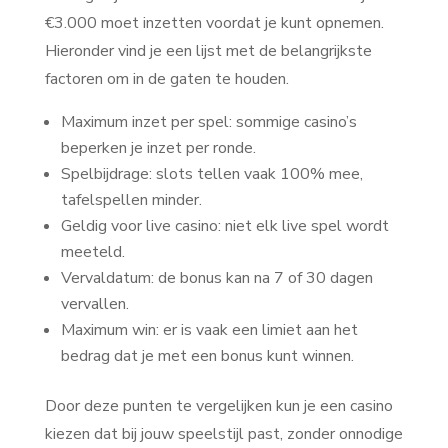
€3.000 moet inzetten voordat je kunt opnemen.
Hieronder vind je een lijst met de belangrijkste
factoren om in de gaten te houden.
Maximum inzet per spel: sommige casino’s
beperken je inzet per ronde.
Spelbijdrage: slots tellen vaak 100% mee,
tafelspellen minder.
Geldig voor live casino: niet elk live spel wordt
meeteld.
Vervaldatum: de bonus kan na 7 of 30 dagen
vervallen.
Maximum win: er is vaak een limiet aan het
bedrag dat je met een bonus kunt winnen.
Door deze punten te vergelijken kun je een casino
kiezen dat bij jouw speelstijl past, zonder onnodige