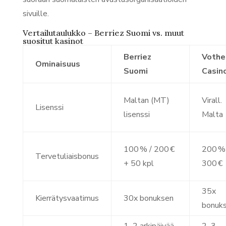
sivuille.
Vertailutaulukko – Berriez Suomi vs. muut
suositut kasinot
Berriez
Vothe
Ominaisuus
Suomi
Casin
Maltan (MT)
Virall.
Lisenssi
lisenssi
Malta
100 % / 200 €
200 % 
Tervetuliaisbonus
+ 50 kpl
300 €
35x
Kierrätysvaatimus
30x bonuksen
bonuk