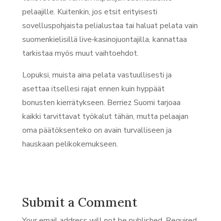
pelaajille. Kuitenkin, jos etsit erityisesti
sovelluspohjaista pelialustaa tai haluat pelata vain
suomenkielisillä live‑kasinojuontajilla, kannattaa
tarkistaa myös muut vaihtoehdot.
Lopuksi, muista aina pelata vastuullisesti ja
asettaa itsellesi rajat ennen kuin hyppäät
bonusten kierrätykseen. Berriez Suomi tarjoaa
kaikki tarvittavat työkalut tähän, mutta pelaajan
oma päätöksenteko on avain turvalliseen ja
hauskaan pelikokemukseen.
Submit a Comment
Your email address will not be published.
Required