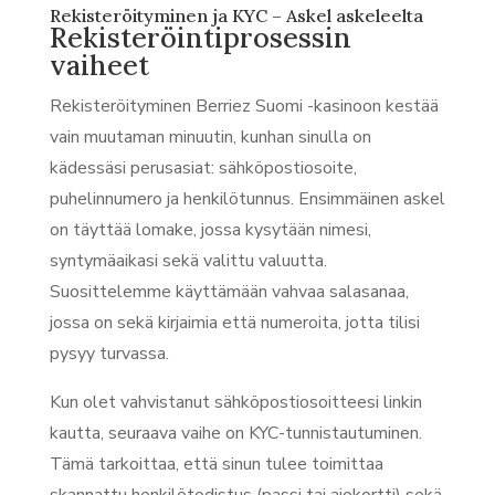
Rekisteröityminen ja KYC – Askel askeleelta
Rekisteröintiprosessin
vaiheet
Rekisteröityminen Berriez Suomi -kasinoon kestää
vain muutaman minuutin, kunhan sinulla on
kädessäsi perusasiat: sähköpostiosoite,
puhelinnumero ja henkilötunnus. Ensimmäinen askel
on täyttää lomake, jossa kysytään nimesi,
syntymäaikasi sekä valittu valuutta.
Suosittelemme käyttämään vahvaa salasanaa,
jossa on sekä kirjaimia että numeroita, jotta tilisi
pysyy turvassa.
Kun olet vahvistanut sähköpostiosoitteesi linkin
kautta, seuraava vaihe on KYC-tunnistautuminen.
Tämä tarkoittaa, että sinun tulee toimittaa