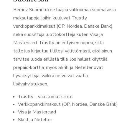
Berriez Suomi tukee laajaa valikoimaa suomalaisia
maksutapoja, joihin kuuluvat Trustly,
verkkopankkimaksut (OP, Nordea, Danske Bank),
sekä suosittuja luottokortteja kuten Visa ja
Mastercard. Trustly on erityisen nopea, sillä
talletus kirjautuu tilillesi välittömästi, eikä sinun
tarvitse luoda erillistä tiliä. Jos haluat käyttää
prepaid‑korttia, myös Skrill ja Neteller ovat
hyväksyttyjä, vaikka ne voivat vaatia
lisävahvistuksen.
Trustly – välittömät siirrot
Verkkopankkimaksut (OP, Nordea, Danske Bank)
Visa ja Mastercard
Skrill ja Neteller