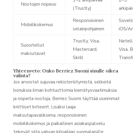
1–2 arkipäivää
2–3
Nostojen nopeus
(Trustly)
arkipäi
Responsiivinen
Sovell
Mobiilikokemus
selainpohjainen
iOS/An
Trustly, Visa,
Netell
Suositellut
Mastercard,
Visa, 
maksutavat
Skrill
Transf
Yhteenveto: Onko Berriez Suomi sinulle oikea
valinta?
Jos arvostat sujuvaa rekisteröitymistä, selkeitä
bonuksia ilman kohtuuttomia kierrätysvaatimuksia
ja nopeita nostoja, Berriez Suomi täyttää useimmat
kriittiset kriteerit. Lisäksi laaja
maksutapavalikoima, responsiivinen
mobiilikokemus ja paikallinen asiakaspalvelu
tekevät siitä vahvan kilpailijan suomalaisille