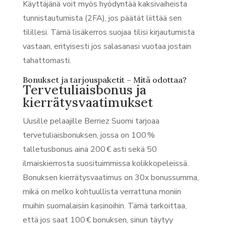
Käyttäjänä voit myös hyödyntää kaksivaiheista
tunnistautumista (2FA), jos päätät liittää sen
tilillesi. Tämä lisäkerros suojaa tilisi kirjautumista
vastaan, erityisesti jos salasanasi vuotaa jostain
tahattomasti.
Bonukset ja tarjouspaketit – Mitä odottaa?
Tervetuliaisbonus ja
kierrätysvaatimukset
Uusille pelaajille Berriez Suomi tarjoaa
tervetuliaisbonuksen, jossa on 100 %
talletusbonus aina 200 € asti sekä 50
ilmaiskierrosta suosituimmissa kolikkopeleissä.
Bonuksen kierrätysvaatimus on 30x bonussumma,
mikä on melko kohtuullista verrattuna moniin
muihin suomalaisiin kasinoihin. Tämä tarkoittaa,
että jos saat 100 € bonuksen, sinun täytyy