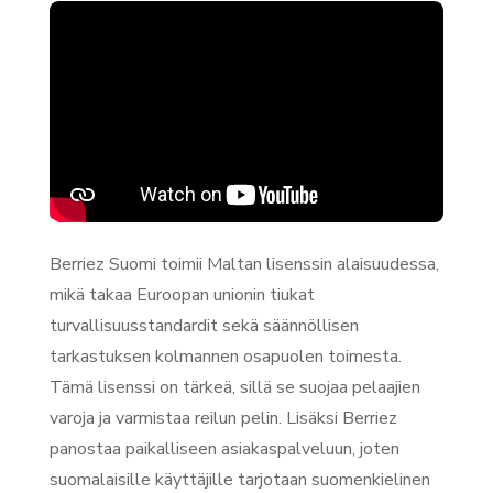
Berriez Suomi toimii Maltan lisenssin alaisuudessa,
mikä takaa Euroopan unionin tiukat
turvallisuusstandardit sekä säännöllisen
tarkastuksen kolmannen osapuolen toimesta.
Tämä lisenssi on tärkeä, sillä se suojaa pelaajien
varoja ja varmistaa reilun pelin. Lisäksi Berriez
panostaa paikalliseen asiakaspalveluun, joten
suomalaisille käyttäjille tarjotaan suomenkielinen