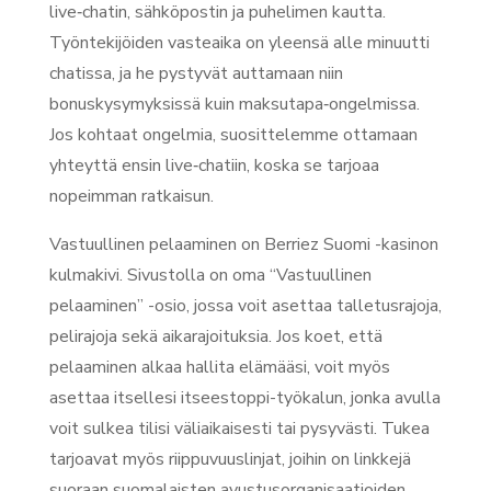
live‑chatin, sähköpostin ja puhelimen kautta.
Työntekijöiden vasteaika on yleensä alle minuutti
chatissa, ja he pystyvät auttamaan niin
bonuskysymyksissä kuin maksutapa‑ongelmissa.
Jos kohtaat ongelmia, suosittelemme ottamaan
yhteyttä ensin live‑chatiin, koska se tarjoaa
nopeimman ratkaisun.
Vastuullinen pelaaminen on Berriez Suomi -kasinon
kulmakivi. Sivustolla on oma “Vastuullinen
pelaaminen” -osio, jossa voit asettaa talletusrajoja,
pelirajoja sekä aikarajoituksia. Jos koet, että
pelaaminen alkaa hallita elämääsi, voit myös
asettaa itsellesi itseestoppi-työkalun, jonka avulla
voit sulkea tilisi väliaikaisesti tai pysyvästi. Tukea
tarjoavat myös riippuvuuslinjat, joihin on linkkejä
suoraan suomalaisten avustusorganisaatioiden