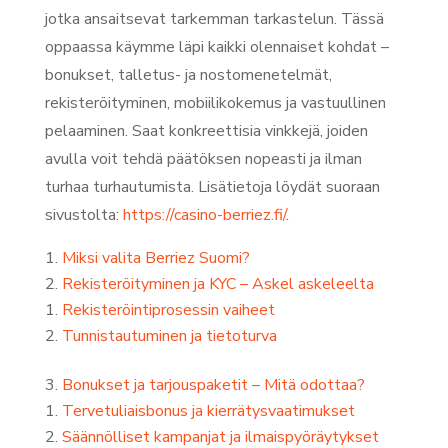
jotka ansaitsevat tarkemman tarkastelun. Tässä
oppaassa käymme läpi kaikki olennaiset kohdat –
bonukset, talletus- ja nostomenetelmät,
rekisteröityminen, mobiilikokemus ja vastuullinen
pelaaminen. Saat konkreettisia vinkkejä, joiden
avulla voit tehdä päätöksen nopeasti ja ilman
turhaa turhautumista. Lisätietoja löydät suoraan
sivustolta:
https://casino-berriez.fi/
.
Miksi valita Berriez Suomi?
Rekisteröityminen ja KYC – Askel askeleelta
Rekisteröintiprosessin vaiheet
Tunnistautuminen ja tietoturva
Bonukset ja tarjouspaketit – Mitä odottaa?
Tervetuliaisbonus ja kierrätysvaatimukset
Säännölliset kampanjat ja ilmaispyöräytykset