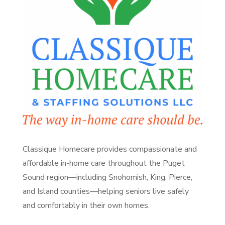
Classique Homecare provides compassionate and
affordable in-home care throughout the Puget
Sound region—including Snohomish, King, Pierce,
and Island counties—helping seniors live safely
and comfortably
in their own homes.