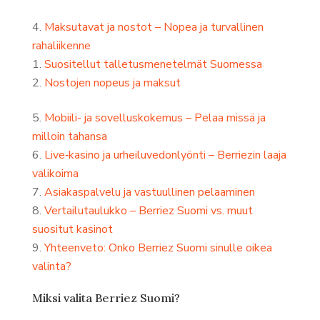
Maksutavat ja nostot – Nopea ja turvallinen
rahaliikenne
Suositellut talletusmenetelmät Suomessa
Nostojen nopeus ja maksut
Mobiili- ja sovelluskokemus – Pelaa missä ja
milloin tahansa
Live‑kasino ja urheiluvedonlyönti – Berriezin laaja
valikoima
Asiakaspalvelu ja vastuullinen pelaaminen
Vertailutaulukko – Berriez Suomi vs. muut
suositut kasinot
Yhteenveto: Onko Berriez Suomi sinulle oikea
valinta?
Miksi valita Berriez Suomi?