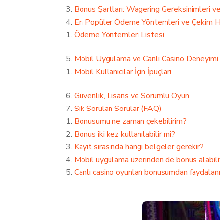
Bonus Şartları: Wagering Gereksinimleri ve
En Popüler Ödeme Yöntemleri ve Çekim H
Ödeme Yöntemleri Listesi
Mobil Uygulama ve Canlı Casino Deneyimi
Mobil Kullanıcılar İçin İpuçları
Güvenlik, Lisans ve Sorumlu Oyun
Sık Sorulan Sorular (FAQ)
Bonusumu ne zaman çekebilirim?
Bonus iki kez kullanılabilir mi?
Kayıt sırasında hangi belgeler gerekir?
Mobil uygulama üzerinden de bonus alabi
Canlı casino oyunları bonusumdan faydalanı