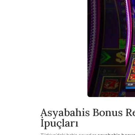
Asyabahis Bonus Reh
İpuçları