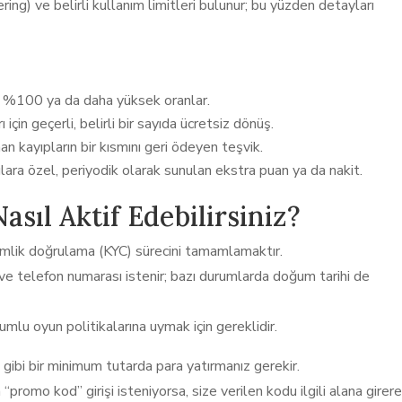
ng) ve belirli kullanım limitleri bulunur; bu yüzden detayları
ğı %100 ya da daha yüksek oranlar.
için geçerli, belirli bir sayıda ücretsiz dönüş.
n kayıpların bir kısmını geri ödeyen teşvik.
ara özel, periyodik olarak sunulan ekstra puan ya da nakit.
sıl Aktif Edebilirsiniz?
kimlik doğrulama (KYC) sürecini tamamlamaktır.
i ve telefon numarası istenir; bazı durumlarda doğum tarihi de
umlu oyun politikalarına uymak için gereklidir.
ibi bir minimum tutarda para yatırmanız gerekir.
romo kod” girişi isteniyorsa, size verilen kodu ilgili alana girer