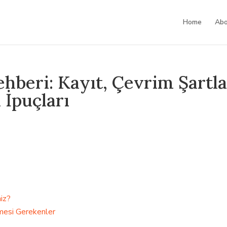
Home
Abo
hberi: Kayıt, Çevrim Şartla
İpuçları
niz?
mesi Gerekenler