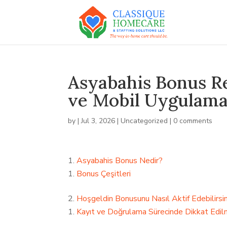
Asyabahis Bonus Re
ve Mobil Uygulama 
by
|
Jul 3, 2026
|
Uncategorized
|
0 comments
Asyabahis Bonus Nedir?
Bonus Çeşitleri
Hoşgeldin Bonusunu Nasıl Aktif Edebilirsi
Kayıt ve Doğrulama Sürecinde Dikkat Edil