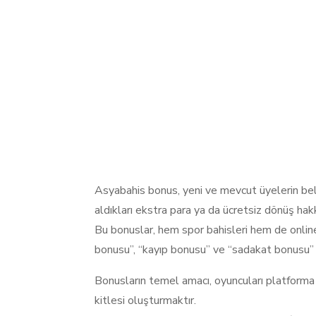
Asyabahis bonus, yeni ve mevcut üyelerin beli
aldıkları ekstra para ya da ücretsiz dönüş hakk
Bu bonuslar, hem spor bahisleri hem de online 
bonusu”, “kayıp bonusu” ve “sadakat bonusu” gi
Bonusların temel amacı, oyuncuları platforma
kitlesi oluşturmaktır.