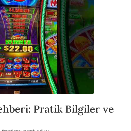
beri: Pratik Bilgiler ve