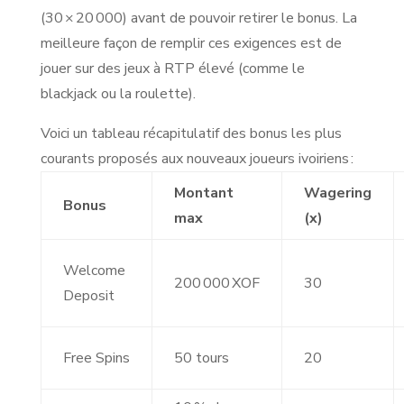
(30 × 20 000) avant de pouvoir retirer le bonus. La
meilleure façon de remplir ces exigences est de
jouer sur des jeux à RTP élevé (comme le
blackjack ou la roulette).
Voici un tableau récapitulatif des bonus les plus
courants proposés aux nouveaux joueurs ivoiriens :
Montant
Wagering
Bonus
max
(x)
Welcome
200 000 XOF
30
Deposit
Free Spins
50 tours
20