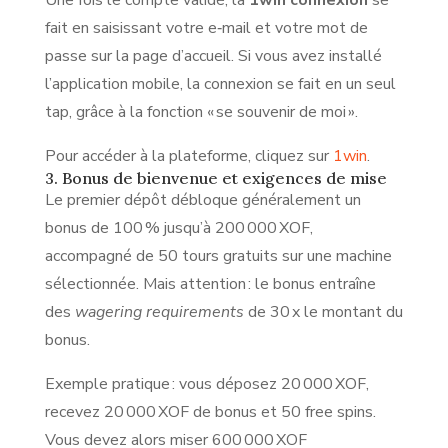
Une fois le compte validé, la
1win connexion
se
fait en saisissant votre e‑mail et votre mot de
passe sur la page d’accueil. Si vous avez installé
l’application mobile, la connexion se fait en un seul
tap, grâce à la fonction « se souvenir de moi ».
Pour accéder à la plateforme, cliquez sur
1win
.
3. Bonus de bienvenue et exigences de mise
Le premier dépôt débloque généralement un
bonus de 100 % jusqu’à 200 000 XOF,
accompagné de 50 tours gratuits sur une machine
sélectionnée. Mais attention : le bonus entraîne
des
wagering requirements
de 30 x le montant du
bonus.
Exemple pratique : vous déposez 20 000 XOF,
recevez 20 000 XOF de bonus et 50 free spins.
Vous devez alors miser 600 000 XOF