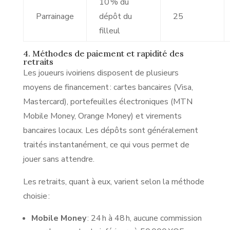
10 % du
Parrainage
dépôt du
25
filleul
4. Méthodes de paiement et rapidité des
retraits
Les joueurs ivoiriens disposent de plusieurs
moyens de financement : cartes bancaires (Visa,
Mastercard), portefeuilles électroniques (MTN
Mobile Money, Orange Money) et virements
bancaires locaux. Les dépôts sont généralement
traités instantanément, ce qui vous permet de
jouer sans attendre.
Les retraits, quant à eux, varient selon la méthode
choisie :
Mobile Money
: 24 h à 48 h, aucune commission