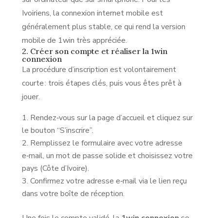
Ivoiriens, la connexion internet mobile est
généralement plus stable, ce qui rend la version
mobile de 1win très appréciée.
2. Créer son compte et réaliser la 1win
connexion
La procédure d’inscription est volontairement
courte : trois étapes clés, puis vous êtes prêt à
jouer.
Rendez‑vous sur la page d’accueil et cliquez sur
le bouton “S’inscrire”.
Remplissez le formulaire avec votre adresse
e‑mail, un mot de passe solide et choisissez votre
pays (Côte d’Ivoire).
Confirmez votre adresse e‑mail via le lien reçu
dans votre boîte de réception.