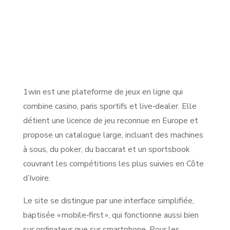
1win est une plateforme de jeux en ligne qui
combine casino, paris sportifs et live‑dealer. Elle
détient une licence de jeu reconnue en Europe et
propose un catalogue large, incluant des machines
à sous, du poker, du baccarat et un sportsbook
couvrant les compétitions les plus suivies en Côte
d’Ivoire.
Le site se distingue par une interface simplifiée,
baptisée « mobile‑first », qui fonctionne aussi bien
sur ordinateur que sur smartphone. Pour les