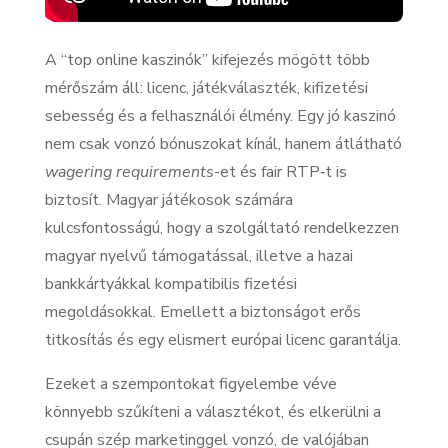
A “top online kaszinók” kifejezés mögött több
mérőszám áll: licenc, játékválaszték, kifizetési
sebesség és a felhasználói élmény. Egy jó kaszinó
nem csak vonzó bónuszokat kínál, hanem átlátható
wagering requirements
-et és fair RTP‑t is
biztosít. Magyar játékosok számára
kulcsfontosságú, hogy a szolgáltató rendelkezzen
magyar nyelvű támogatással, illetve a hazai
bankkártyákkal kompatibilis fizetési
megoldásokkal. Emellett a biztonságot erős
titkosítás és egy elismert európai licenc garantálja.
Ezeket a szempontokat figyelembe véve
könnyebb szűkíteni a választékot, és elkerülni a
csupán szép marketinggel vonzó, de valójában