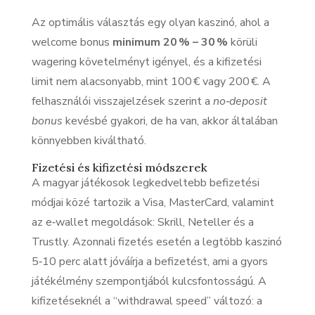
Az optimális választás egy olyan kaszinó, ahol a
welcome bonus
minimum 20 % – 30 %
körüli
wagering követelményt igényel, és a kifizetési
limit nem alacsonyabb, mint 100 € vagy 200 €. A
felhasználói visszajelzések szerint a
no‑deposit
bonus
kevésbé gyakori, de ha van, akkor általában
könnyebben kiváltható.
Fizetési és kifizetési módszerek
A magyar játékosok legkedveltebb befizetési
módjai közé tartozik a Visa, MasterCard, valamint
az e‑wallet megoldások: Skrill, Neteller és a
Trustly. Azonnali fizetés esetén a legtöbb kaszinó
5‑10 perc alatt jóváírja a befizetést, ami a gyors
játékélmény szempontjából kulcsfontosságú. A
kifizetéseknél a “withdrawal speed” változó: a