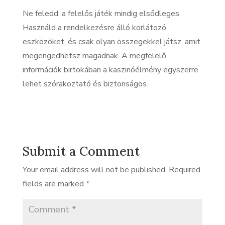
Ne feledd, a felelős játék mindig elsődleges.
Használd a rendelkezésre álló korlátozó
eszközöket, és csak olyan összegekkel játsz, amit
megengedhetsz magadnak. A megfelelő
információk birtokában a kaszinóélmény egyszerre
lehet szórakoztató és biztonságos.
Submit a Comment
Your email address will not be published.
Required
fields are marked
*