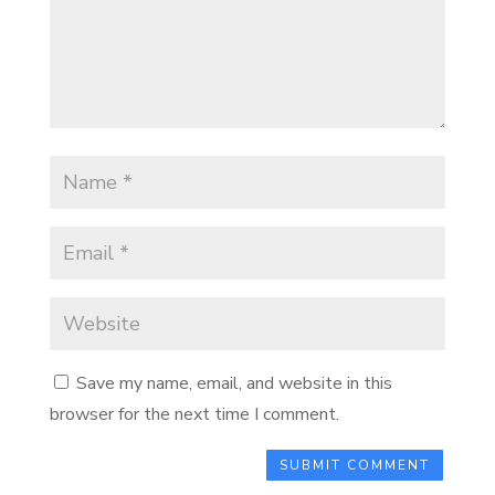
Save my name, email, and website in this
browser for the next time I comment.