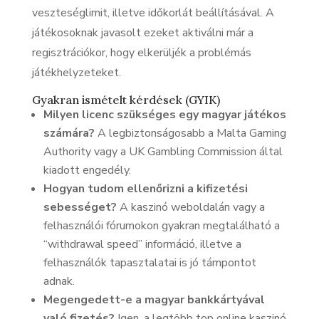
veszteséglimit, illetve időkorlát beállításával. A
játékosoknak javasolt ezeket aktiválni már a
regisztrációkor, hogy elkerüljék a problémás
játékhelyzeteket.
Gyakran ismételt kérdések (GYIK)
Milyen licenc szükséges egy magyar játékos
számára?
A legbiztonságosabb a Malta Gaming
Authority vagy a UK Gambling Commission által
kiadott engedély.
Hogyan tudom ellenőrizni a kifizetési
sebességet?
A kaszinó weboldalán vagy a
felhasználói fórumokon gyakran megtalálható a
“withdrawal speed” információ, illetve a
felhasználók tapasztalatai is jó támpontot
adnak.
Megengedett-e a magyar bankkártyával
való fizetés?
Igen, a legtöbb top online kaszinó