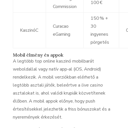
100 €
Commission
150 % +
Curacao
30
KaszinóC
eGaming
ingyenes
pörgetés
Mobil élmény és appok
A legtöbb top online kaszinó mobilbarát
weboldallal vagy natív app‑al (iOS, Android)
rendelkezik. A mobil verziókban elérhető a
legtöbb asztali játék, beleértve a
live casino
asztalokat is, ahol valódi krupiák közvetítenek
élőben. A mobil appok előnye, hogy push
értesítésekkel jelezhetik a friss bónuszokat és a
nyeremények érkezését.