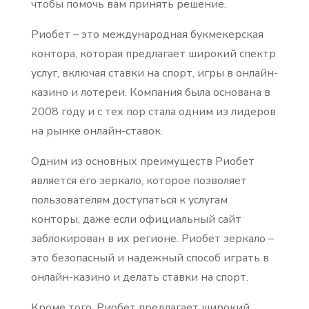
чтобы помочь вам принять решение.
Риобет – это международная букмекерская
контора, которая предлагает широкий спектр
услуг, включая ставки на спорт, игры в онлайн-
казино и лотереи. Компания была основана в
2008 году и с тех пор стала одним из лидеров
на рынке онлайн-ставок.
Одним из основных преимуществ Риобет
является его зеркало, которое позволяет
пользователям доступаться к услугам
конторы, даже если официальный сайт
заблокирован в их регионе. Риобет зеркало –
это безопасный и надежный способ играть в
онлайн-казино и делать ставки на спорт.
Кроме того, Риобет предлагает широкий