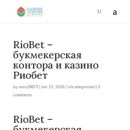
RioBet –
букмекерская
контора и казино
Риобет
by
vero28873
|
Jun 15, 2026
|
Uncategorized
|
0
comments
RioBet –
букмекерская