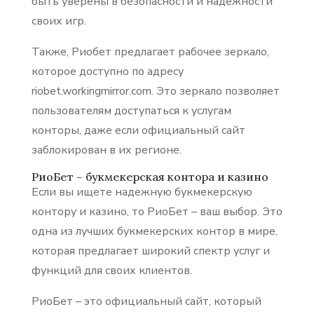
быть уверены в безопасности и надежности
своих игр.
Также, Риобет предлагает рабочее зеркало,
которое доступно по адресу
riobet.workingmirror.com. Это зеркало позволяет
пользователям доступаться к услугам
конторы, даже если официальный сайт
заблокирован в их регионе.
РиоБет – букмекерская контора и казино
Если вы ищете надежную букмекерскую
контору и казино, то РиоБет – ваш выбор. Это
одна из лучших букмекерских контор в мире,
которая предлагает широкий спектр услуг и
функций для своих клиентов.
РиоБет – это официальный сайт, который