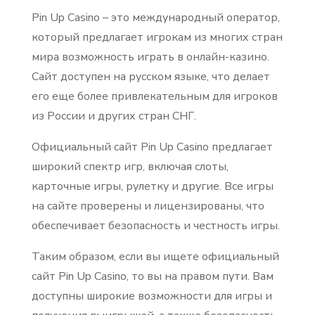
Pin Up Casino – это международный оператор,
который предлагает игрокам из многих стран
мира возможность играть в онлайн-казино.
Сайт доступен на русском языке, что делает
его еще более привлекательным для игроков
из России и других стран СНГ.
Официальный сайт Pin Up Casino предлагает
широкий спектр игр, включая слоты,
карточные игры, рулетку и другие. Все игры
на сайте проверены и лицензированы, что
обеспечивает безопасность и честность игры.
Таким образом, если вы ищете официальный
сайт Pin Up Casino, то вы на правом пути. Вам
доступны широкие возможности для игры и