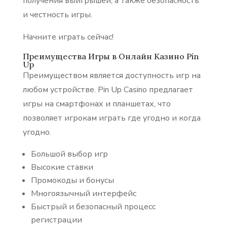
получения выигрышей, а также безопасность
и честность игры.
Начните играть сейчас!
Преимущества Игры в Онлайн Казино Pin
Up
Преимуществом является доступность игр на
любом устройстве. Pin Up Casino предлагает
игры на смартфонах и планшетах, что
позволяет игрокам играть где угодно и когда
угодно.
Большой выбор игр
Высокие ставки
Промокоды и бонусы
Многоязычный интерфейс
Быстрый и безопасный процесс
регистрации