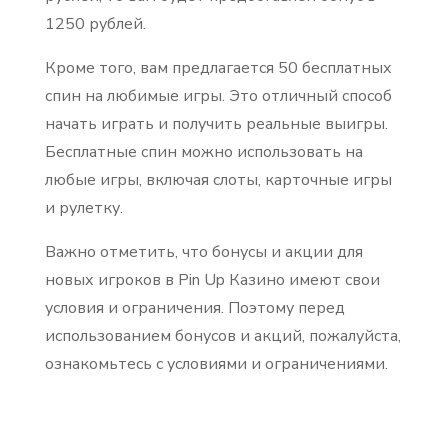
1250 рублей.
Кроме того, вам предлагается 50 бесплатных
спин на любимые игры. Это отличный способ
начать играть и получить реальные выигры.
Бесплатные спин можно использовать на
любые игры, включая слоты, карточные игры
и рулетку.
Важно отметить, что бонусы и акции для
новых игроков в Pin Up Казино имеют свои
условия и ограничения. Поэтому перед
использованием бонусов и акций, пожалуйста,
ознакомьтесь с условиями и ограничениями.