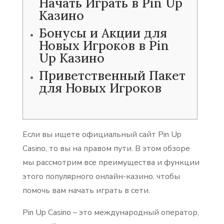
Начать Играть в Pin Up
Казино
Бонусы и Акции для
Новых Игроков в Pin
Up Казино
Приветственный Пакет
для Новых Игроков
Если вы ищете официальный сайт Pin Up
Casino, то вы на правом пути. В этом обзоре
мы рассмотрим все преимущества и функции
этого популярного онлайн-казино, чтобы
помочь вам начать играть в сети.
Pin Up Casino – это международный оператор,