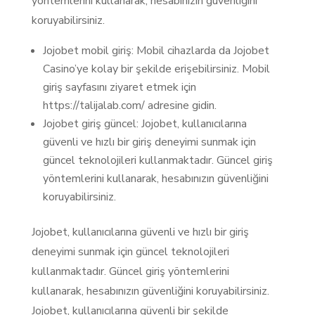
yöntemlerini kullanarak, hesabınızın güvenliğini
koruyabilirsiniz.
Jojobet mobil giriş: Mobil cihazlarda da Jojobet
Casino’ye kolay bir şekilde erişebilirsiniz. Mobil
giriş sayfasını ziyaret etmek için
https://talijalab.com/ adresine gidin.
Jojobet giriş güncel: Jojobet, kullanıcılarına
güvenli ve hızlı bir giriş deneyimi sunmak için
güncel teknolojileri kullanmaktadır. Güncel giriş
yöntemlerini kullanarak, hesabınızın güvenliğini
koruyabilirsiniz.
Jojobet, kullanıcılarına güvenli ve hızlı bir giriş
deneyimi sunmak için güncel teknolojileri
kullanmaktadır. Güncel giriş yöntemlerini
kullanarak, hesabınızın güvenliğini koruyabilirsiniz.
Jojobet, kullanıcılarına güvenli bir şekilde