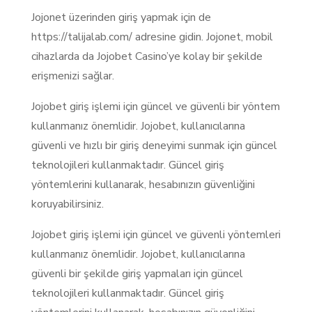
Jojonet üzerinden giriş yapmak için de
https://talijalab.com/ adresine gidin. Jojonet, mobil
cihazlarda da Jojobet Casino’ye kolay bir şekilde
erişmenizi sağlar.
Jojobet giriş işlemi için güncel ve güvenli bir yöntem
kullanmanız önemlidir. Jojobet, kullanıcılarına
güvenli ve hızlı bir giriş deneyimi sunmak için güncel
teknolojileri kullanmaktadır. Güncel giriş
yöntemlerini kullanarak, hesabınızın güvenliğini
koruyabilirsiniz.
Jojobet giriş işlemi için güncel ve güvenli yöntemleri
kullanmanız önemlidir. Jojobet, kullanıcılarına
güvenli bir şekilde giriş yapmaları için güncel
teknolojileri kullanmaktadır. Güncel giriş