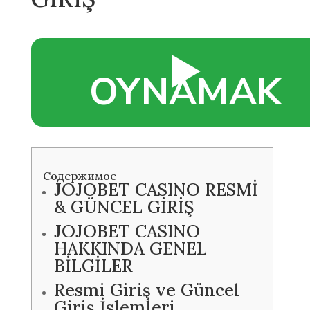
▶️
OYNAMAK
Содержимое
JOJOBET CASINO RESMİ
& GÜNCEL GİRİŞ
JOJOBET CASINO
HAKKINDA GENEL
BİLGİLER
Resmi Giriş ve Güncel
Giriş İşlemleri